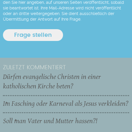
den Sie hier angeben, auf unseren Seiten veröffentlicht, sobald
sie beantwortet ist. Ihre Mail-Adresse wird nicht veröffentlicht
oder an dritte weitergegeben. Sie dient ausschließlich der
Übermittlung der Antwort auf Ihre Frage.
ZULETZT KOMMENTIERT
Dürfen evangelische Christen in einer
katholischen Kirche beten?
Im Fasching oder Karneval als Jesus verkleiden?
Soll man Vater und Mutter hassen?!