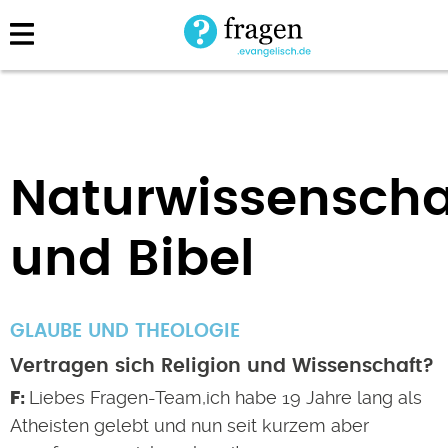
Direkt
zum
Inhalt
Naturwissenscha
und Bibel
GLAUBE UND THEOLOGIE
Vertragen sich Religion und Wissenschaft?
Liebes Fragen-Team,ich habe 19 Jahre lang als
Atheisten gelebt und nun seit kurzem aber