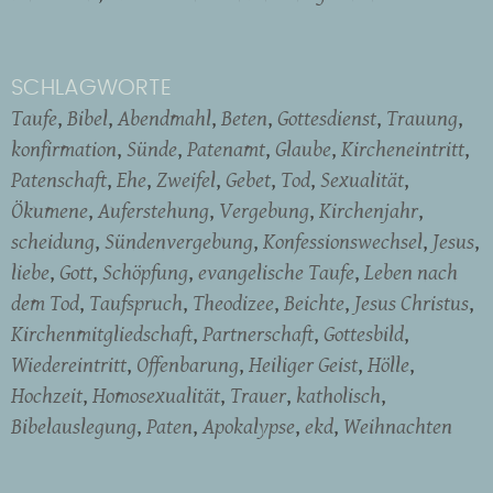
SCHLAGWORTE
Taufe
Bibel
Abendmahl
Beten
Gottesdienst
Trauung
konfirmation
Sünde
Patenamt
Glaube
Kircheneintritt
Patenschaft
Ehe
Zweifel
Gebet
Tod
Sexualität
Ökumene
Auferstehung
Vergebung
Kirchenjahr
scheidung
Sündenvergebung
Konfessionswechsel
Jesus
liebe
Gott
Schöpfung
evangelische Taufe
Leben nach
dem Tod
Taufspruch
Theodizee
Beichte
Jesus Christus
Kirchenmitgliedschaft
Partnerschaft
Gottesbild
Wiedereintritt
Offenbarung
Heiliger Geist
Hölle
Hochzeit
Homosexualität
Trauer
katholisch
Bibelauslegung
Paten
Apokalypse
ekd
Weihnachten