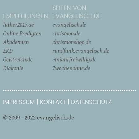
SEITEN VON
EMPFEHLUNGEN
EVANGELISCH.DE
luther2017.de
evangelisch.de
Online Predigten
chrismon.de
Akademien
chrismonshop.de
EKD
rundfunk.evangelisch.de
Geistreich.de
einjahrfreiwillig.de
Diakonie
7wochenohne.de
IMPRESSUM
KONTAKT
DATENSCHUTZ
© 2009 - 2022 evangelisch.de