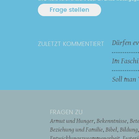
Dürfen ev
ZULETZT KOMMENTIERT
Im Faschi
Soll man 
FRAGEN ZU
Armut und Hunger
Bekenntnisse
Bet
Beziehung und Familie
Bibel
Bildung
Entwicklungszusammenarbeit
Esoter