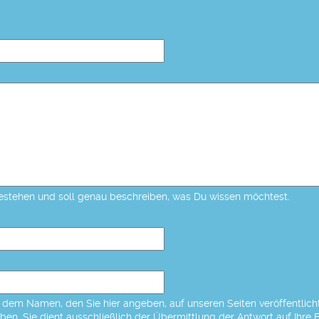
estehen und soll genau beschreiben, was Du wissen möchtest.
dem Namen, den Sie hier angeben, auf unseren Seiten veröffentlicht,
eben. Sie dient ausschließlich der Übermittlung der Antwort auf Ihre 