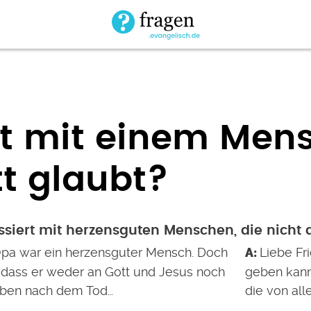
t mit einem Men
tt glaubt?
siert mit herzensguten Menschen, die nicht
pa war ein herzensguter Mensch. Doch
Liebe Fri
, dass er weder an Gott und Jesus noch
geben kann,
eben nach dem Tod…
die von all