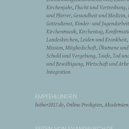
Kirchenjahr
Flucht und Vertreibung
und Pfarrer
Gesundheit und Medizin
Gottesdienst
Kinder- und Jugendarbei
Kirchenmusik
Kirchentag
Konfirmati
Landeskirchen
Leiden und Krankheit
Mission
Mitgliedschaft
Ökumene und 
Schuld und Vergebung
Taufe
Tod un
und Bewältigung
Wirtschaft und Arbe
Integration
EMPFEHLUNGEN
luther2017.de
Online Predigten
Akademien