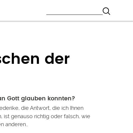
schen der
 an Gott glauben konnten?
ederike, die Antwort, die ich Ihnen
 ist genauso richtig oder falsch, wie
en anderen…