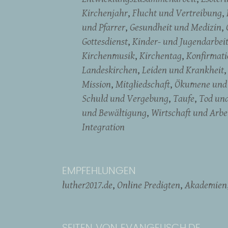
Kirchenjahr
Flucht und Vertreibung
und Pfarrer
Gesundheit und Medizin
Gottesdienst
Kinder- und Jugendarbei
Kirchenmusik
Kirchentag
Konfirmati
Landeskirchen
Leiden und Krankheit
Mission
Mitgliedschaft
Ökumene und 
Schuld und Vergebung
Taufe
Tod un
und Bewältigung
Wirtschaft und Arbe
Integration
EMPFEHLUNGEN
luther2017.de
Online Predigten
Akademien