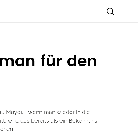
 man für den
au Mayer, wenn man wieder in die
itt, wird das bereits als ein Bekenntnis
ichen…