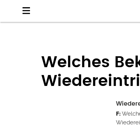
Direkt
zum
Inhalt
Welches Bek
Wiedereintri
Wiedere
Welche
Wiederein