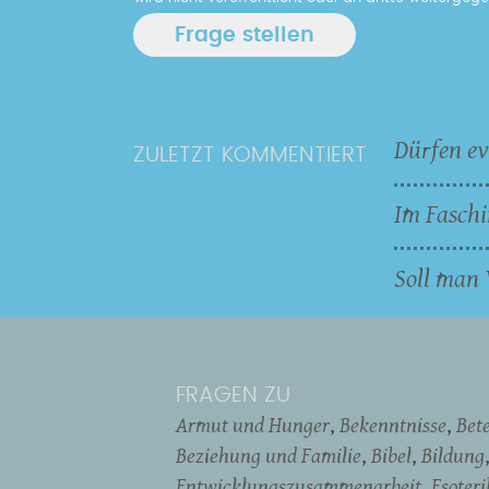
Dürfen ev
ZULETZT KOMMENTIERT
Im Faschi
Soll man 
FRAGEN ZU
Armut und Hunger
Bekenntnisse
Bet
Beziehung und Familie
Bibel
Bildung
Entwicklungszusammenarbeit
Esoter