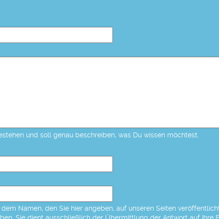
estehen und soll genau beschreiben, was Du wissen möchtest.
dem Namen, den Sie hier angeben, auf unseren Seiten veröffentlicht,
eben. Sie dient ausschließlich der Übermittlung der Antwort auf Ihre 