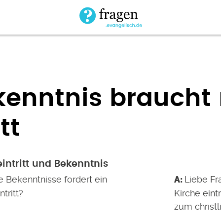
enntnis braucht
tt
intritt und Bekenntnis
 Bekenntnisse fordert ein
Liebe Fr
tritt?
Kirche eintr
zum christl