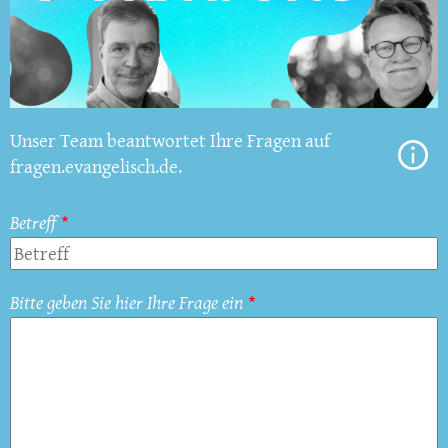
Unser Team beantwortet Ihre Fragen auf
fragen.evangelisch.de.
Betreff
Bitte geben Sie hier Ihre Frage ein