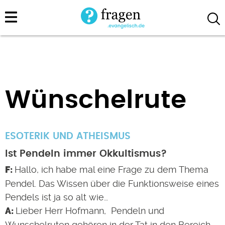
Direkt
zum
Inhalt
Wünschelrute
ESOTERIK UND ATHEISMUS
Ist Pendeln immer Okkultismus?
Hallo, ich habe mal eine Frage zu dem Thema
Pendel. Das Wissen über die Funktionsweise eines
Pendels ist ja so alt wie…
Lieber Herr Hofmann, Pendeln und
Wunschelruten gehören in der Tat in den Bereich