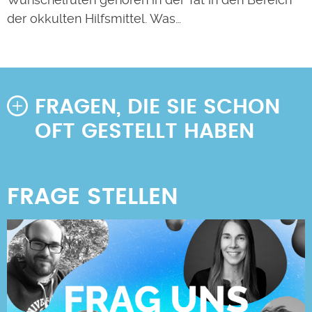
der okkulten Hilfsmittel. Was…
FRAGEN, DIE SIE SCHON
OFT GESTELLT HABEN