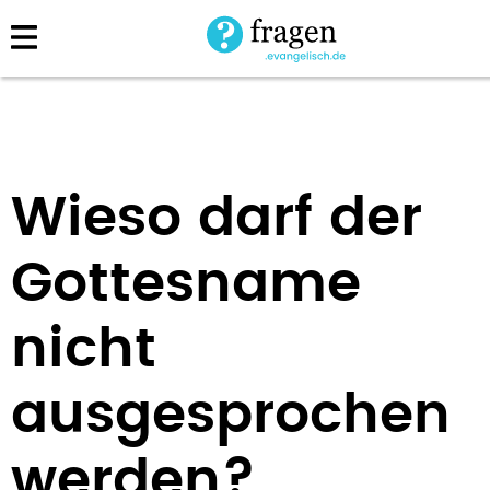
Direkt
zum
Inhalt
Wieso darf der
Gottesname
nicht
ausgesprochen
werden?