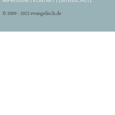
IMPRESSUM
KONTAKT
DATENSCHUTZ
© 2009 - 2022 evangelisch.de