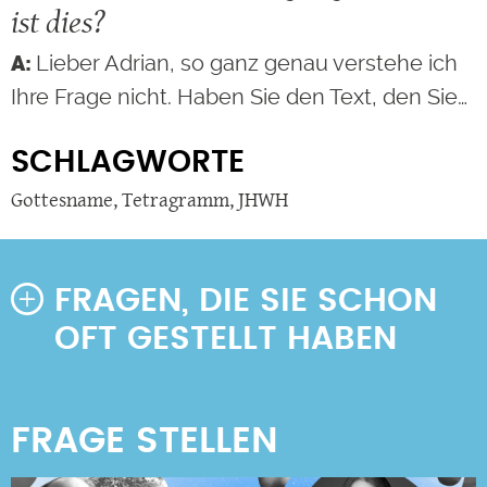
ist dies?
Lieber Adrian, so ganz genau verstehe ich
Ihre Frage nicht. Haben Sie den Text, den Sie…
SCHLAGWORTE
Gottesname
,
Tetragramm
,
JHWH
FRAGEN, DIE SIE SCHON
OFT GESTELLT HABEN