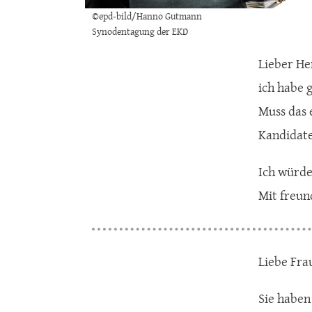
©epd-bild/Hanno Gutmann
Synodentagung der EKD
Lieber He
ich habe 
Muss das 
Kandidate
Ich würde
Mit freun
Liebe Fra
Sie haben