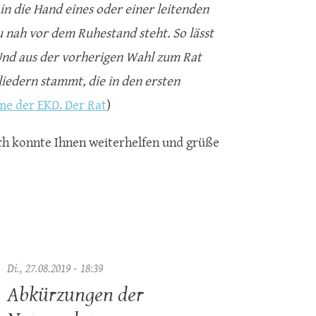
 in die Hand eines oder einer leitenden
u nah vor dem Ruhestand steht. So lässt
 Und aus der vorherigen Wahl zum Rat
gliedern stammt, die in den ersten
me der EKD. Der Rat
)
 ich konnte Ihnen weiterhelfen und grüße
Di., 27.08.2019 - 18:39
Abkürzungen der