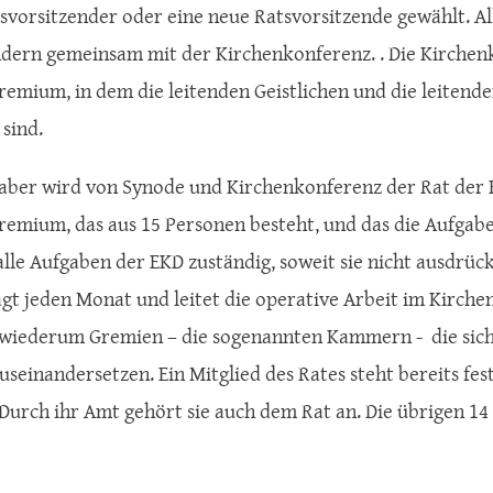
svorsitzender oder eine neue Ratsvorsitzende gewählt. Al
ondern gemeinsam mit der Kirchenkonferenz. . Die Kirchenk
remium, in dem die leitenden Geistlichen und die leitende
 sind.
aber wird von Synode und Kirchenkonferenz der Rat der E
remium, das aus 15 Personen besteht, und das die Aufgabe 
r alle Aufgaben der EKD zuständig, soweit sie nicht ausdrü
agt jeden Monat und leitet die operative Arbeit im Kirche
 wiederum Gremien – die sogenannten Kammern - die sich 
seinandersetzen. Ein Mitglied des Rates steht bereits fes
 Durch ihr Amt gehört sie auch dem Rat an. Die übrigen 