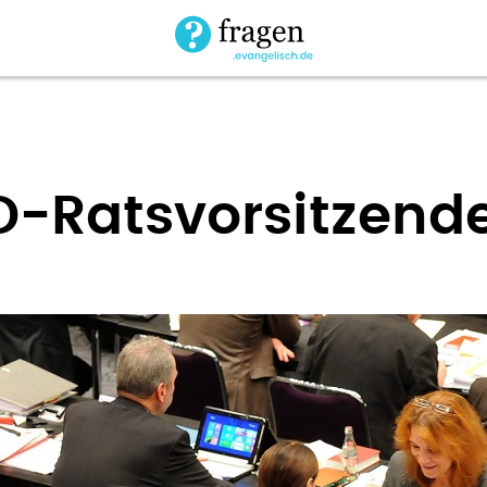
D-Ratsvorsitzend