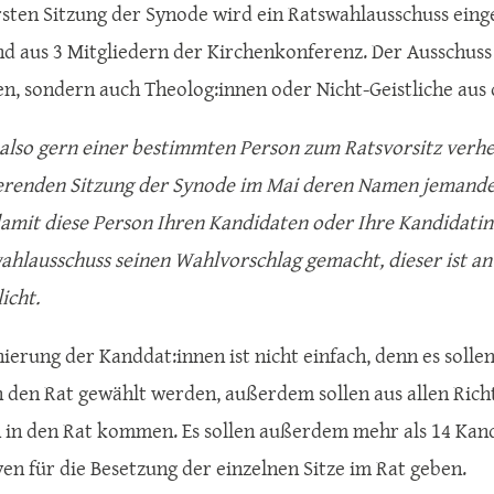
rsten Sitzung der Synode wird ein Ratswahlausschuss einge
d aus 3 Mitgliedern der Kirchenkonferenz. Der Ausschuss
n, sondern auch Theolog:innen oder Nicht-Geistliche aus
also gern einer bestimmten Person zum Ratsvorsitz verhel
ierenden Sitzung der Synode im Mai deren Namen jemand
amit diese Person Ihren Kandidaten oder Ihre Kandidatin 
ahlausschuss seinen Wahlvorschlag gemacht, dieser ist an
icht.
ierung der Kanddat:innen ist nicht einfach, denn es sollen
 den Rat gewählt werden, außerdem sollen aus allen Rich
in den Rat kommen. Es sollen außerdem mehr als 14 Kandi
ven für die Besetzung der einzelnen Sitze im Rat geben.