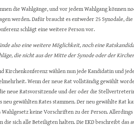
nnen die Wahlgänge, und vor jedem Wahlgang können noc
agen werden. Dafür braucht es entweder 25 Synodale, die s
nferenz schlägt eine weitere Person vor.
ünde also eine weitere Möglichkeit, noch eine Ratskandida
hläge, die nicht aus der Mitte der Synode oder der Kirch
d Kirchenkonferenz wählen nun jede Kandidatin und jede
elmehrheit. Wenn der neue Rat vollständig gewählt word
die neue Ratsvorsitzende und der oder die Stellvertreteri
s neu gewählten Rates stammen. Der neu gewählte Rat k
 Wahlgesetz keine Vorschriften zu der Person. Allerdings
n die sich alle Beteiligten halten. Die EKD beschreibt das au