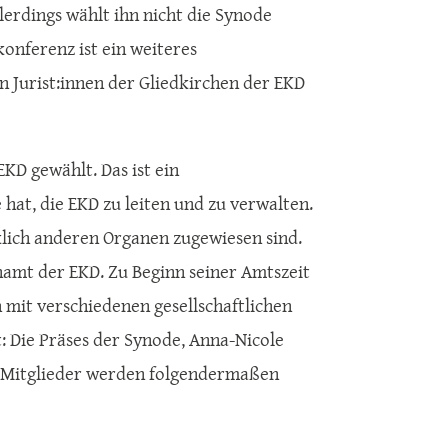
lerdings wählt ihn nicht die Synode
onferenz ist ein weiteres
n Jurist:innen der Gliedkirchen der EKD
KD gewählt. Das ist ein
hat, die EKD zu leiten und zu verwalten.
cklich anderen Organen zugewiesen sind.
namt der EKD. Zu Beginn seiner Amtszeit
mit verschiedenen gesellschaftlichen
t: Die Präses der Synode, Anna-Nicole
14 Mitglieder werden folgendermaßen