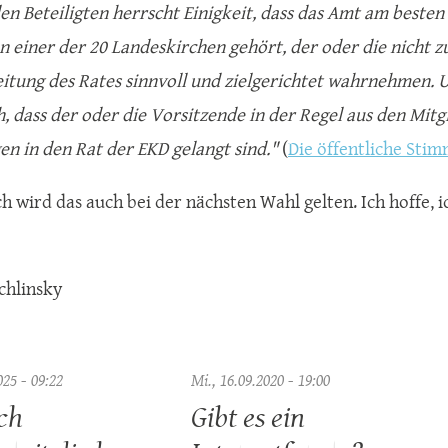
len Beteiligten herrscht Einigkeit, dass das Amt am besten
en einer der 20 Landeskirchen gehört, der oder die nicht z
Leitung des Rates sinnvoll und zielgerichtet wahrnehmen.
ch, dass der oder die Vorsitzende in der Regel aus den Mit
n in den Rat der EKD gelangt sind."
(
Die öffentliche Stim
h wird das auch bei der nächsten Wahl gelten. Ich hoffe,
chlinsky
025 - 09:22
Mi., 16.09.2020 - 19:00
ch
Gibt es ein