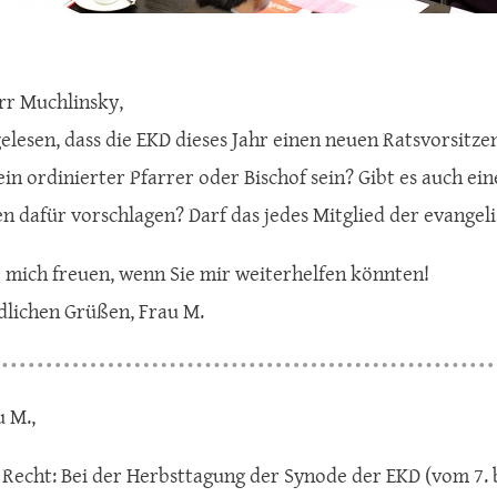
rr Muchlinsky,
gelesen, dass die EKD dieses Jahr einen neuen Ratsvorsit
ein ordinierter Pfarrer oder Bischof sein? Gibt es auch e
n dafür vorschlagen? Darf das jedes Mitglied der evangel
 mich freuen, wenn Sie mir weiterhelfen könnten!
dlichen Grüßen, Frau M.
u M.,
 Recht: Bei der Herbsttagung der Synode der EKD (vom 7. 