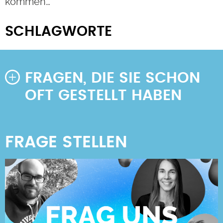
kommen…
SCHLAGWORTE
FRAGEN, DIE SIE SCHON
OFT GESTELLT HABEN