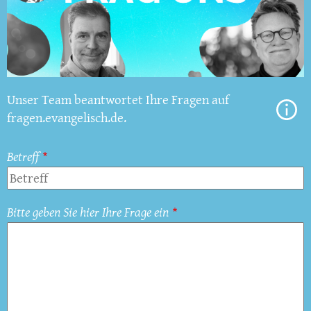
Unser Team beantwortet Ihre Fragen auf
fragen.evangelisch.de.
Betreff
Bitte geben Sie hier Ihre Frage ein