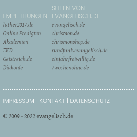
SEITEN VON
EMPFEHLUNGEN
EVANGELISCH.DE
luther2017.de
evangelisch.de
Online Predigten
chrismon.de
Akademien
chrismonshop.de
EKD
rundfunk.evangelisch.de
Geistreich.de
einjahrfreiwillig.de
Diakonie
7wochenohne.de
IMPRESSUM
KONTAKT
DATENSCHUTZ
© 2009 - 2022 evangelisch.de