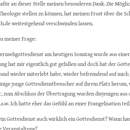
afür an dieser Stelle meinen besonderen Dank. Die Möglic
Theologie stellen zu können, hat meinen Frust über die 
ch.de weitestgehend verschwinden lassen.
u meiner Frage:
ernsehgottesdienst am heutigen Sonntag wurde aus einer
ng hat mir eigentlich gut gefallen und doch hat der Gotte
 und wieder miterlebt habe, wieder befremdend auf mich 
inige junge Gottesdienstbesucher auf ihrem Platz herum,
t, zum Abschluss der Übertragung wurden diejenigen aus d
.s.w. Ich hatte eher das Gefühl an einer Evangelisation te
ein Gottesdienst auch wirklich ein Gottesdienst? Wann han
he Veranstaltung?