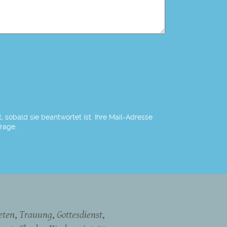
 sobald sie beantwortet ist. Ihre Mail-Adresse
Frage.
eten
Trauung
Gottesdienst