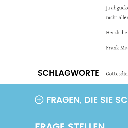
ja abguck
nicht all
Herzliche
Frank Mu
SCHLAGWORTE
Gottesdie
FRAGEN, DIE SIE 