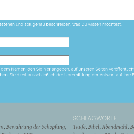
estehen und soll genau beschreiben, was Du wissen möchtest.
dem Namen, den Sie hier angeben, auf unseren Seiten veröffentlicht,
eben. Sie dient ausschließlich der Übermittlung der Antwort auf Ihre 
SCHLAGWORTE
en
Bewahrung der Schöpfung
Taufe
Bibel
Abendmahl
B