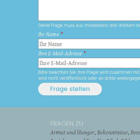
Deine Frage muss aus mindestens drei Wörtern b
Ihr Name
Ihre E-Mail-Adresse
Bitte beachten Sie: Ihre Frage wird zusammen mit 
wird nicht veröffentlicht oder an dritte weitergeg
FRAGEN ZU
Armut und Hunger
Bekenntnisse
Bet