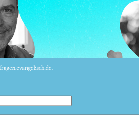
ragen.evangelisch.de.