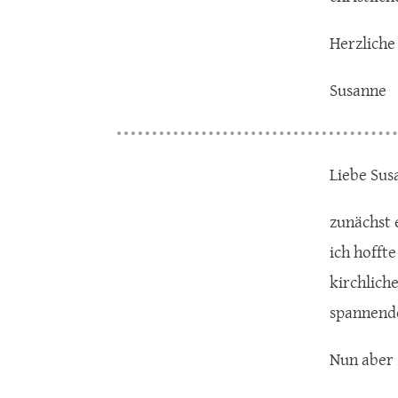
Herzliche
Susanne
Liebe Sus
zunächst 
ich hofft
kirchlich
spannende
Nun aber 