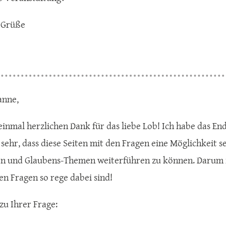
 Grüße
anne,
einmal herzlichen Dank für das liebe Lob! Ich habe das 
e sehr, dass diese Seiten mit den Fragen eine Möglichkeit s
en und Glaubens-Themen weiterführen zu können. Darum fr
n Fragen so rege dabei sind!
zu Ihrer Frage: