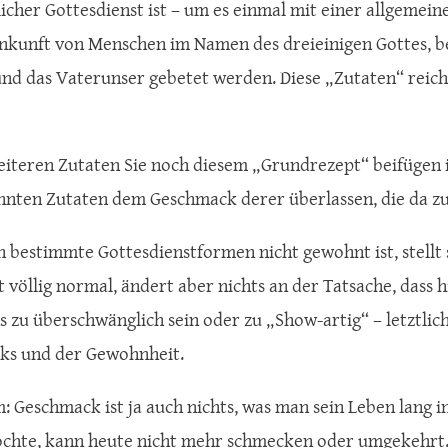
licher Gottesdienst ist – um es einmal mit einer allgemein
unft von Menschen im Namen des dreieinigen Gottes, bei
nd das Vaterunser gebetet werden. Diese „Zutaten“ reich
iteren Zutaten Sie noch diesem „Grundrezept“ beifügen i
nnten Zutaten dem Geschmack derer überlassen, die da z
bestimmte Gottesdienstformen nicht gewohnt ist, stellt s
st völlig normal, ändert aber nichts an der Tatsache, dass 
s zu überschwänglich sein oder zu „Show-artig“ – letztlich
ks und der Gewohnheit.
 Geschmack ist ja auch nichts, was man sein Leben lang i
chte, kann heute nicht mehr schmecken oder umgekehrt