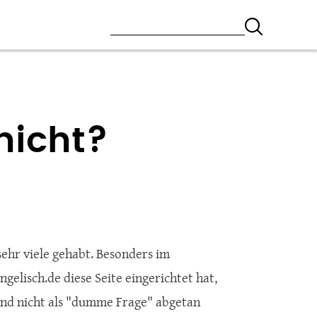
nicht?
sehr viele gehabt. Besonders im
gelisch.de diese Seite eingerichtet hat,
nd nicht als "dumme Frage" abgetan