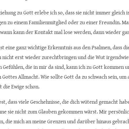
ehung zu Gott erlebe ich so, dass sie nicht immer gleich ist
en zu einem Familienmitglied oder zu einer Freundin. Ma
wann kann der Kontakt mal lose werden, dann wieder gan
st eine ganz wichtige Erkenntnis aus den Psalmen, dass die
 nicht erst wieder zurechtbringen und die Wut irgendwie
en Gefühlen, die in mir da sind, kann ich zu Gott kommen u
n Gottes Allmacht. Wie sollte Gott da zu schwach sein, u
ft die Ewige schon.
bst, dass viele Geschehnisse, die dich wütend gemacht habe
hne sie nicht zum Glauben gekommen wärst. Mir persönlich
en, die mich an meine Grenzen und darüber hinaus gebrach