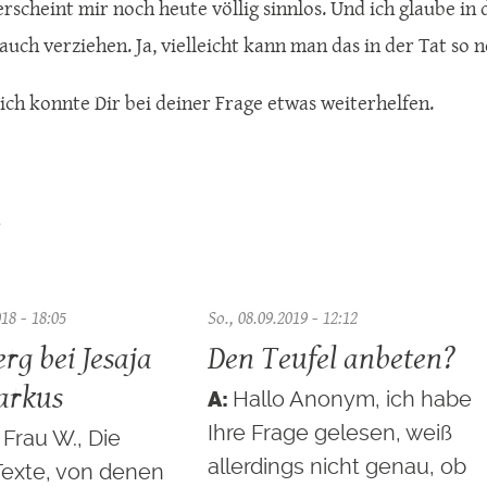
rscheint mir noch heute völlig sinnlos. Und ich glaube in
 auch verziehen. Ja, vielleicht kann man das in der Tat so
, ich konnte Dir bei deiner Frage etwas weiterhelfen.
a
018 - 18:05
So., 08.09.2019 - 12:12
rg bei Jesaja
Den Teufel anbeten?
arkus
Hallo Anonym, ich habe
Ihre Frage gelesen, weiß
 Frau W., Die
allerdings nicht genau, ob
Texte, von denen