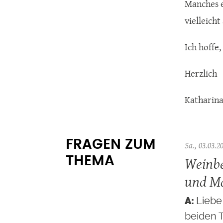
Manches e
vielleicht
Ich hoffe
Herzlich
Katharin
FRAGEN ZUM
Sa., 03.03.2
Weinbe
THEMA
und M
Liebe
beiden 