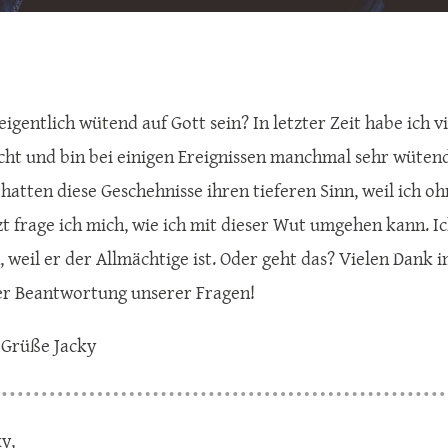
eigentlich wütend auf Gott sein? In letzter Zeit habe ich 
ht und bin bei einigen Ereignissen manchmal sehr wütend a
 hatten diese Geschehnisse ihren tieferen Sinn, weil ich 
zt frage ich mich, wie ich mit dieser Wut umgehen kann. Ic
, weil er der Allmächtige ist. Oder geht das? Vielen Dank
er Beantwortung unserer Fragen!
 Grüße Jacky
ky,