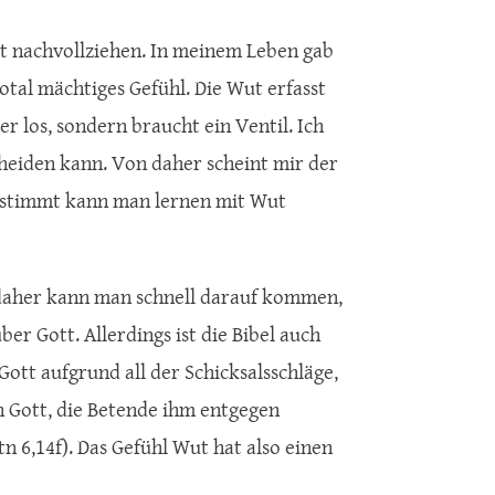
ut nachvollziehen. In meinem Leben gab
otal mächtiges Gefühl. Die Wut erfasst
er los, sondern braucht ein Ventil. Ich
cheiden kann. Von daher scheint mir der
 Bestimmt kann man lernen mit Wut
n daher kann man schnell darauf kommen,
r Gott. Allerdings ist die Bibel auch
Gott aufgrund all der Schicksalsschläge,
en Gott, die Betende ihm entgegen
tn 6,14f). Das Gefühl Wut hat also einen