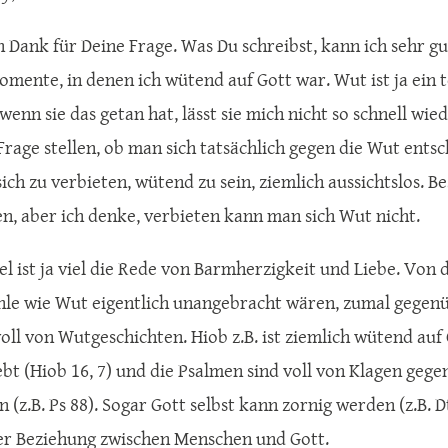
n Dank für Deine Frage. Was Du schreibst, kann ich sehr g
omente, in denen ich wütend auf Gott war. Wut ist ja ein t
enn sie das getan hat, lässt sie mich nicht so schnell wied
Frage stellen, ob man sich tatsächlich gegen die Wut ents
sich zu verbieten, wütend zu sein, ziemlich aussichtslos.
, aber ich denke, verbieten kann man sich Wut nicht.
bel ist ja viel die Rede von Barmherzigkeit und Liebe. Vo
hle wie Wut eigentlich unangebracht wären, zumal gegenübe
oll von Wutgeschichten. Hiob z.B. ist ziemlich wütend auf 
lebt (Hiob 16, 7) und die Psalmen sind voll von Klagen geg
 (z.B. Ps 88). Sogar Gott selbst kann zornig werden (z.B. D
der Beziehung zwischen Menschen und Gott.