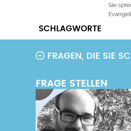
Sie spre
Evangel
SCHLAGWORTE
FRAGEN, DIE SIE 