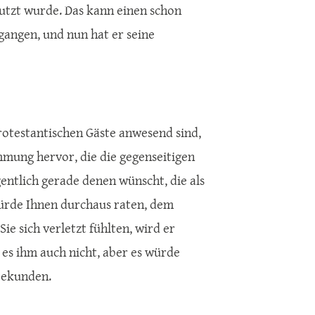
nutzt wurde. Das kann einen schon
rgangen, und nun hat er seine
protestantischen Gäste anwesend sind,
timmung hervor, die die gegenseitigen
entlich gerade denen wünscht, die als
würde Ihnen durchaus raten, dem
e sich verletzt fühlten, wird er
t es ihm auch nicht, aber es würde
bekunden.