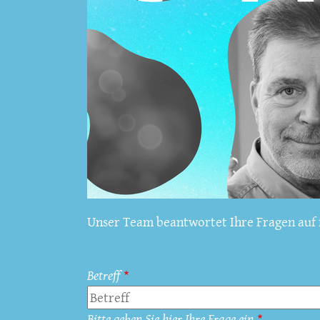
Unser Team beantwortet Ihre Fragen auf f
Betreff
Bitte geben Sie hier Ihre Frage ein