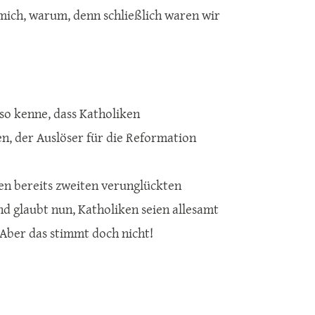
 mich, warum, denn schließlich waren wir
 so kenne, dass Katholiken
n, der Auslöser für die Reformation
den bereits zweiten verunglückten
nd glaubt nun, Katholiken seien allesamt
 Aber das stimmt doch nicht!