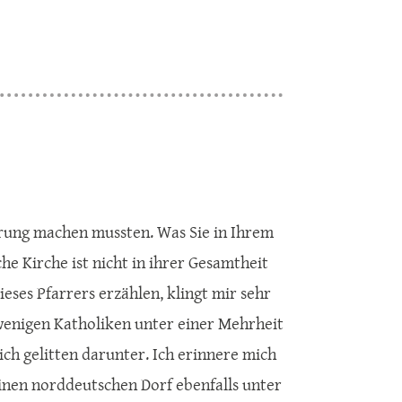
ahrung machen mussten. Was Sie in Ihrem
che Kirche ist nicht in ihrer Gesamtheit
eses Pfarrers erzählen, klingt mir sehr
n wenigen Katholiken unter einer Mehrheit
lich gelitten darunter. Ich erinnere mich
inen norddeutschen Dorf ebenfalls unter