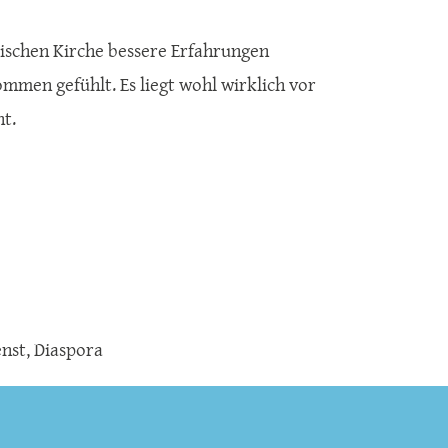
lischen Kirche bessere Erfahrungen
mmen gefühlt. Es liegt wohl wirklich vor
ht.
enst
,
Diaspora