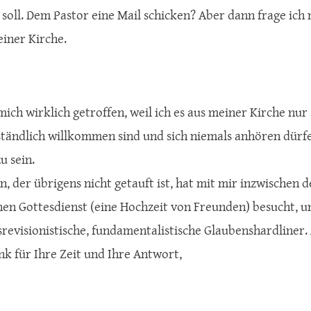
 soll. Dem Pastor eine Mail schicken? Aber dann frage ich
einer Kirche.
 mich wirklich getroffen, weil ich es aus meiner Kirche nur
ständlich willkommen sind und sich niemals anhören dürfe
u sein.
, der übrigens nicht getauft ist, hat mit mir inzwischen 
hen Gottesdienst (eine Hochzeit von Freunden) besucht, u
srevisionistische, fundamentalistische Glaubenshardliner.
nk für Ihre Zeit und Ihre Antwort,