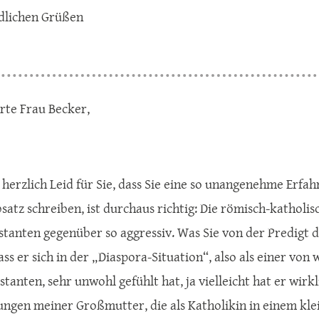
dlichen Grüßen
rte Frau Becker,
r herzlich Leid für Sie, dass Sie eine so unangenehme Erf
satz schreiben, ist durchaus richtig: Die römisch-katholis
stanten gegenüber so aggressiv. Was Sie von der Predigt di
ass er sich in der „Diaspora-Situation“, also als einer vo
tanten, sehr unwohl gefühlt hat, ja vielleicht hat er wirk
ungen meiner Großmutter, die als Katholikin in einem kle