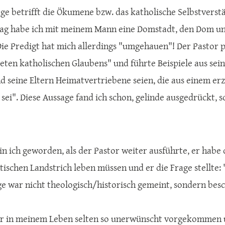
ge betrifft die Ökumene bzw. das katholische Selbstverst
g habe ich mit meinem Mann eine Domstadt, den Dom un
Die Predigt hat mich allerdings "umgehauen"! Der Pastor 
ten katholischen Glaubens" und führte Beispiele aus sein
nd seine Eltern Heimatvertriebene seien, die aus einem e
sei". Diese Aussage fand ich schon, gelinde ausgedrückt, s
n ich geworden, als der Pastor weiter ausführte, er habe 
tischen Landstrich leben müssen und er die Frage stellte
ge war nicht theologisch/historisch gemeint, sondern 
ir in meinem Leben selten so unerwünscht vorgekommen u