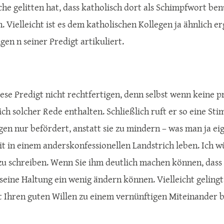
che gelitten hat, dass katholisch dort als Schimpfwort be
. Vielleicht ist es dem katholischen Kollegen ja ähnlich e
gen n seiner Predigt artikuliert.
diese Predigt nicht rechtfertigen, denn selbst wenn keine 
sich solcher Rede enthalten. Schließlich ruft er so eine S
en nur befördert, anstatt sie zu mindern – was man ja eig
t in einem anderskonfessionellen Landstrich leben. Ich 
zu schreiben. Wenn Sie ihm deutlich machen können, dass Si
t seine Haltung ein wenig ändern können. Vielleicht geling
 Ihren guten Willen zu einem vernünftigen Miteinander 