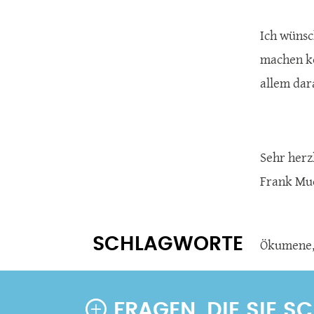
Ich wünsc
machen kö
allem dar
Sehr herz
Frank Mu
SCHLAGWORTE
Ökumene
FRAGEN, DIE SIE 