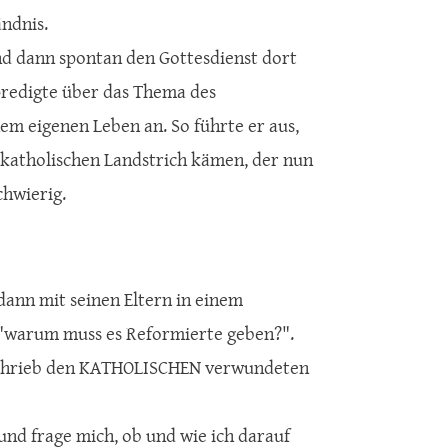
ändnis.
d dann spontan den Gottesdienst dort
predigte über das Thema des
em eigenen Leben an. So führte er aus,
rzkatholischen Landstrich kämen, der nun
chwierig.
dann mit seinen Eltern in einem
: "warum muss es Reformierte geben?".
beschrieb den KATHOLISCHEN verwundeten
nd frage mich, ob und wie ich darauf