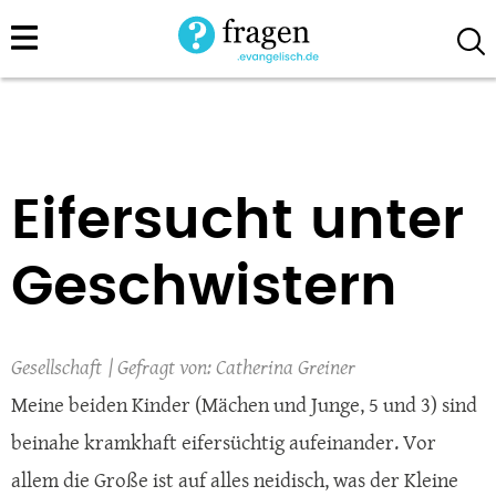
Direkt
zum
Inhalt
Eifersucht unter
Geschwistern
Gesellschaft
Catherina Greiner
Meine beiden Kinder (Mächen und Junge, 5 und 3) sind
beinahe kramkhaft eifersüchtig aufeinander. Vor
allem die Große ist auf alles neidisch, was der Kleine