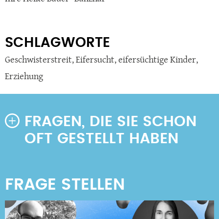
SCHLAGWORTE
Geschwisterstreit
,
Eifersucht
,
eifersüchtige Kinder
,
Erziehung
FRAGEN, DIE SIE SCHON
OFT GESTELLT HABEN