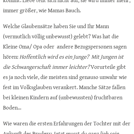
kommt. Liebe teilt sich nicht auf, sie wird immer mehr,
immer größer, wie Mamas Bauch.
Welche Glaubensätze haben Sie und Ihr Mann
(vermutlich völlig unbewusst) gelebt? Was hat die
Kleine Oma/ Opa oder andere Bezugspersonen sagen
hören:
Hoffentlich wird es ein Junge? Mit Jungen ist
die Schwangerschaft immer leichter?
Vorurteile gibt
es ja noch viele, die meisten sind genauso unwahr wie
fest im Volksglauben verankert. Manche Sätze fallen
bei kleinen Kindern auf (unbewussten) fruchtbaren
Boden...
Wie waren die ersten Erfahrungen der Tochter mit der
Ankunft des Bruders:
Jetzt musst du ganz lieb sein,