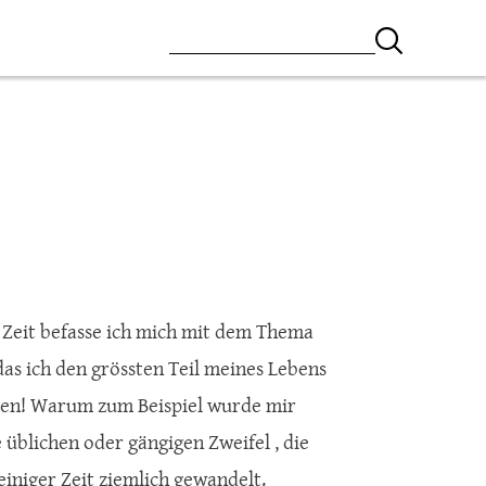
r Zeit befasse ich mich mit dem Thema
das ich den grössten Teil meines Lebens
nden! Warum zum Beispiel wurde mir
e üblichen oder gängigen Zweifel , die
einiger Zeit ziemlich gewandelt.