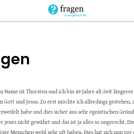
agen
in Name ist Thorsten und ich bin 49 Jahre alt.Seit längere
n Gott und Jesus. Zu erst möchte ich allerdings gestehen, 
ezweifelt habe und dies sicher aus sehr egoistischen Grü
r jenes nicht gewährt und das ist ja alles so ungerecht. Di
bige Menschen wohl sehr oft haben. Dies hat sich nun vor 