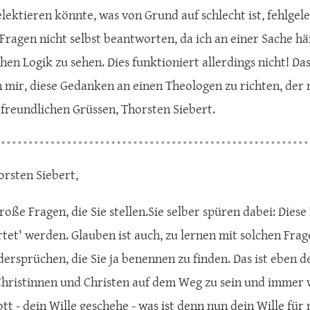
lektieren könnte, was von Grund auf schlecht ist, fehlgelei
 Fragen nicht selbst beantworten, da ich an einer Sache h
hen Logik zu sehen. Dies funktioniert allerdings nicht! Da
h mir, diese Gedanken an einen Theologen zu richten, der 
 freundlichen Grüssen, Thorsten Siebert.
orsten Siebert,
roße Fragen, die Sie stellen.Sie selber spüren dabei: Dies
tet' werden. Glauben ist auch, zu lernen mit solchen Fra
dersprüchen, die Sie ja benennen zu finden. Das ist eben 
hristinnen und Christen auf dem Weg zu sein und immer wi
tt - dein Wille geschehe - was ist denn nun dein Wille für 