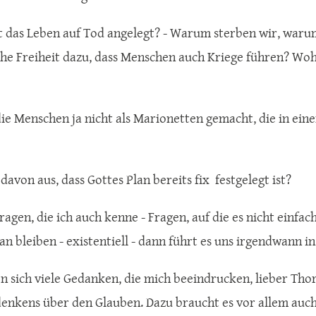
 das Leben auf Tod angelegt? - Warum sterben wir, warum
he Freiheit dazu, dass Menschen auch Kriege führen? Wo
die Menschen ja nicht als Marionetten gemacht, die in ein
davon aus, dass Gottes Plan bereits fix festgelegt ist?
Fragen, die ich auch kenne - Fragen, auf die es nicht einf
an bleiben - existentiell - dann führt es uns irgendwann in
n sich viele Gedanken, die mich beeindrucken, lieber Thors
enkens über den Glauben. Dazu braucht es vor allem auch