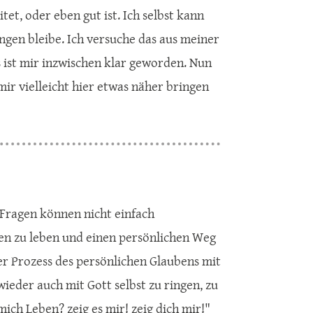
tet, oder eben gut ist. Ich selbst kann
ängen bleibe. Ich versuche das aus meiner
s ist mir inzwischen klar geworden. Nun
mir vielleicht hier etwas näher bringen
e Fragen können nicht einfach
gen zu leben und einen persönlichen Weg
der Prozess des persönlichen Glaubens mit
eder auch mit Gott selbst zu ringen, zu
mich Leben? zeig es mir! zeig dich mir!"