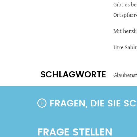
Gibt es b
Ortspfarr
Mit herzl
Ihre Sabi
SCHLAGWORTE
Glaubens
FRAGEN, DIE SIE 