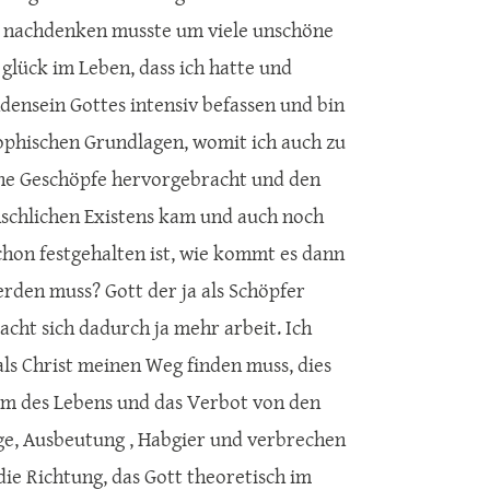
al nachdenken musste um viele unschöne
 glück im Leben, dass ich hatte und
ensein Gottes intensiv befassen und bin
ophischen Grundlagen, womit ich auch zu
eine Geschöpfe hervorgebracht und den
schlichen Existens kam und auch noch
chon festgehalten ist, wie kommt es dann
erden muss? Gott der ja als Schöpfer
acht sich dadurch ja mehr arbeit. Ich
als Christ meinen Weg finden muss, dies
um des Lebens und das Verbot von den
iege, Ausbeutung , Habgier und verbrechen
 die Richtung, das Gott theoretisch im