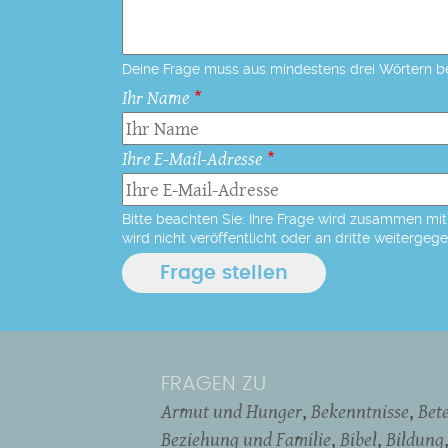
Deine Frage muss aus mindestens drei Wörtern b
Ihr Name
Ihre E-Mail-Adresse
Bitte beachten Sie: Ihre Frage wird zusammen mit 
wird nicht veröffentlicht oder an dritte weitergeg
FRAGEN ZU
Armut und Hunger
Bekenntnisse
Bet
Beziehung und Familie
Bibel
Bildung