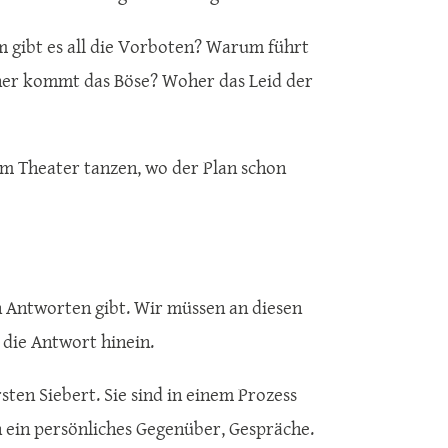
 gibt es all die Vorboten? Warum führt
her kommt das Böse? Woher das Leid der
em Theater tanzen, wo der Plan schon
ach Antworten gibt. Wir müssen an diesen
 die Antwort hinein.
ten Siebert. Sie sind in einem Prozess
 ein persönliches Gegenüber, Gespräche.