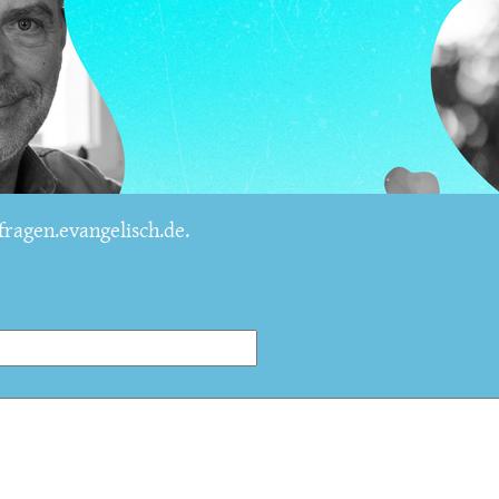
ragen.evangelisch.de.