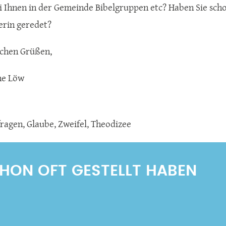
ei Ihnen in der Gemeinde Bibelgruppen etc? Haben Sie sch
erin geredet?
ichen Grüßen,
ne Löw
fragen
,
Glaube, Zweifel, Theodizee
SCHON OFT GESTELLT HABEN