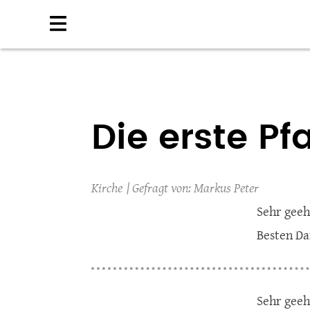
Direkt
zum
Inhalt
Die erste Pf
Kirche
Markus Peter
Sehr geeh
Besten Da
Sehr geeh