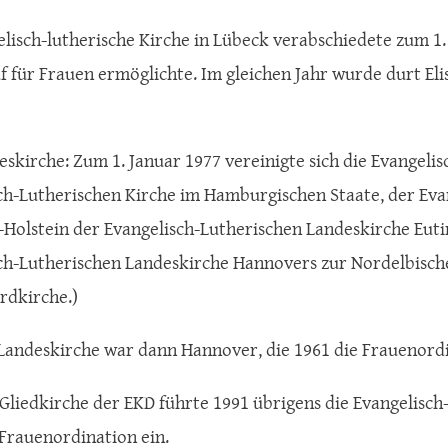
elisch-lutherische Kirche in Lübeck verabschiedete zum 1.
f für Frauen ermöglichte. Im gleichen Jahr wurde durt Elis
eskirche: Zum 1. Januar 1977 vereinigte sich die Evangeli
ch-Lutherischen Kirche im Hamburgischen Staate, der Eva
-Holstein der Evangelisch-Lutherischen Landeskirche Eut
ch-Lutherischen Landeskirche Hannovers zur Nordelbische
rdkirche.)
 Landeskirche war dann Hannover, die 1961 die Frauenordi
e Gliedkirche der EKD führte 1991 übrigens die Evangelis
 Frauenordination ein.