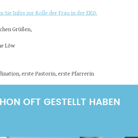
n Sie Infos zur Rolle der Frau in der EKD.
ichen Grüßen,
ine Löw
dination
,
erste Pastorin
,
erste Pfarrerin
SCHON OFT GESTELLT HABEN