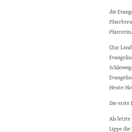
die Evang
Pfarrberu
Pfarrerin.
(Zur Land
Evangelis
Schleswig
Evangelis
Heute: No
Die erste
Als letzt
Lippe die