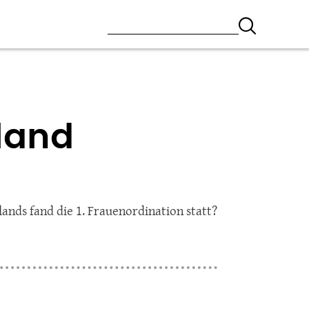
hland
nds fand die 1. Frauenordination statt?