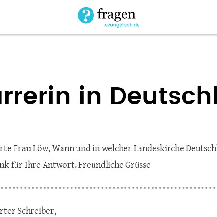
arrerin in Deutsc
rte Frau Löw, Wann und in welcher Landeskirche Deutschla
nk für Ihre Antwort. Freundliche Grüsse
rter Schreiber,