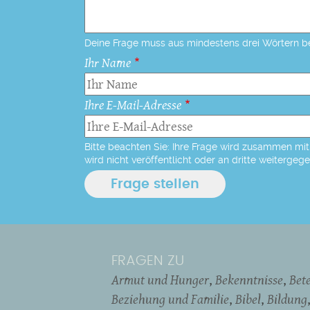
Deine Frage muss aus mindestens drei Wörtern b
Ihr Name
Ihre E-Mail-Adresse
Bitte beachten Sie: Ihre Frage wird zusammen mit 
wird nicht veröffentlicht oder an dritte weitergeg
FRAGEN ZU
Armut und Hunger
Bekenntnisse
Bet
Beziehung und Familie
Bibel
Bildung