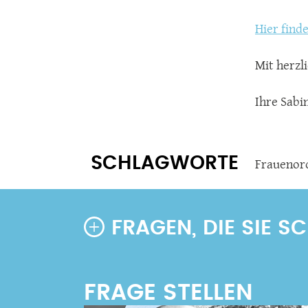
Hier finde
Mit herzl
Ihre Sab
SCHLAGWORTE
Frauenor
FRAGEN, DIE SIE 