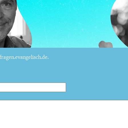
ragen.evangelisch.de.