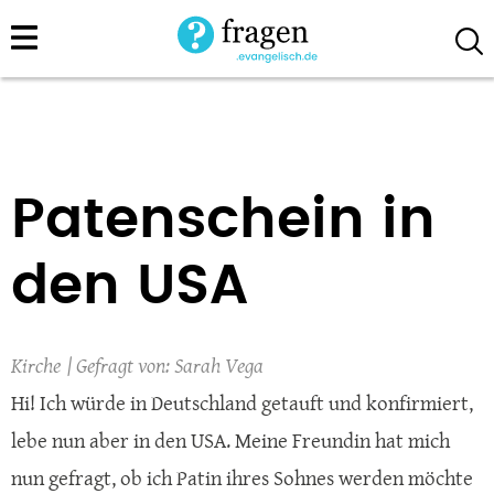
Direkt
zum
Inhalt
Patenschein in
den USA
Kirche
Sarah Vega
Hi! Ich würde in Deutschland getauft und konfirmiert,
lebe nun aber in den USA. Meine Freundin hat mich
nun gefragt, ob ich Patin ihres Sohnes werden möchte