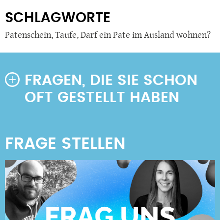
SCHLAGWORTE
Patenschein
,
Taufe
,
Darf ein Pate im Ausland wohnen?
FRAGEN, DIE SIE SCHON
OFT GESTELLT HABEN