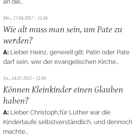
an die…
Mo., 17.04.2017 - 11:44
Wie alt muss man sein, um Pate zu
werden?
Lieber Heinz, generell gilt: Patin oder Pate
darf sein, wer der evangelischen Kirche…
Sa., 14.07.2012 - 11:04
Können Kleinkinder einen Glauben
haben?
Lieber Christoph,für Luther war die
Kindertaufe selbstverständlich, und dennoch
machte…