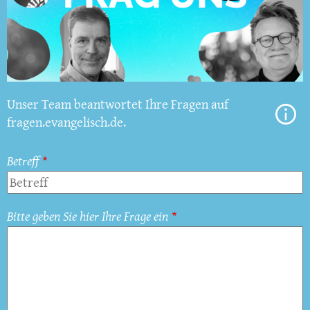
Unser Team beantwortet Ihre Fragen auf
fragen.evangelisch.de.
Betreff
Bitte geben Sie hier Ihre Frage ein