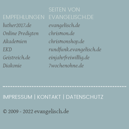
SEITEN VON
EMPFEHLUNGEN
EVANGELISCH.DE
luther2017.de
evangelisch.de
Online Predigten
chrismon.de
Akademien
chrismonshop.de
EKD
rundfunk.evangelisch.de
Geistreich.de
einjahrfreiwillig.de
Diakonie
7wochenohne.de
IMPRESSUM
KONTAKT
DATENSCHUTZ
© 2009 - 2022 evangelisch.de