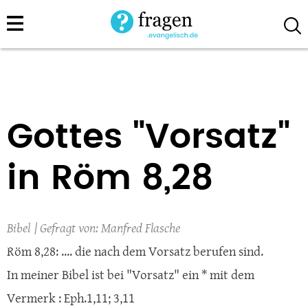
Direkt
zum
Inhalt
Gottes "Vorsatz"
in Röm 8,28
Bibel
Manfred Flasche
Röm 8,28: .... die nach dem Vorsatz berufen sind.
In meiner Bibel ist bei "Vorsatz" ein * mit dem
Vermerk : Eph.1,11; 3,11