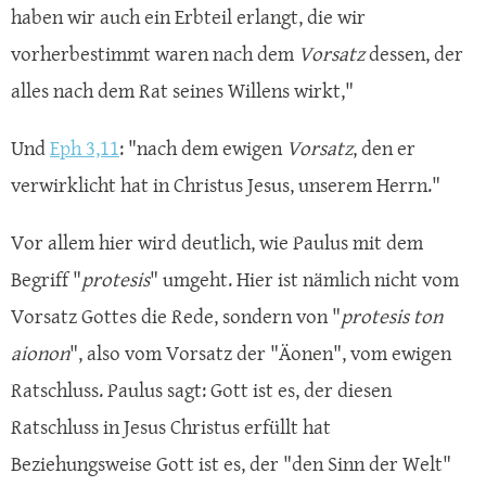
haben wir auch ein Erbteil erlangt, die wir
vorherbestimmt waren nach dem
Vorsatz
dessen, der
alles nach dem Rat seines Willens wirkt,"
Und
Eph 3,11
: "nach dem ewigen
Vorsatz
, den er
verwirklicht hat in Christus Jesus, unserem Herrn."
Vor allem hier wird deutlich, wie Paulus mit dem
Begriff "
protesis
" umgeht. Hier ist nämlich nicht vom
Vorsatz Gottes die Rede, sondern von "
protesis ton
aionon
", also vom Vorsatz der "Äonen", vom ewigen
Ratschluss. Paulus sagt: Gott ist es, der diesen
Ratschluss in Jesus Christus erfüllt hat
Beziehungsweise Gott ist es, der "den Sinn der Welt"