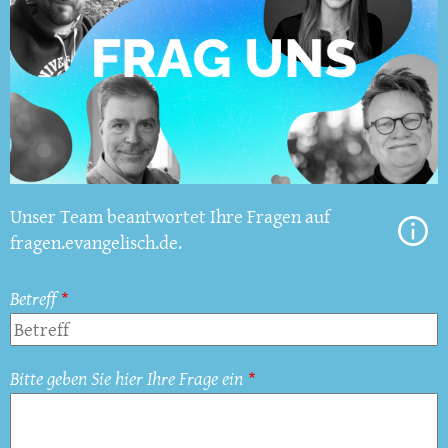
Unser Team beantwortet Ihre Fragen auf
fragen.evangelisch.de.
Betreff
Bitte geben Sie hier Ihre Frage ein