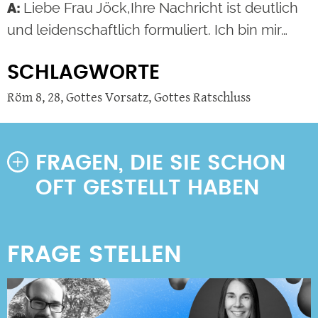
Liebe Frau Jöck,Ihre Nachricht ist deutlich
und leidenschaftlich formuliert. Ich bin mir…
SCHLAGWORTE
Röm 8
,
28
,
Gottes Vorsatz
,
Gottes Ratschluss
FRAGEN, DIE SIE SCHON
OFT GESTELLT HABEN