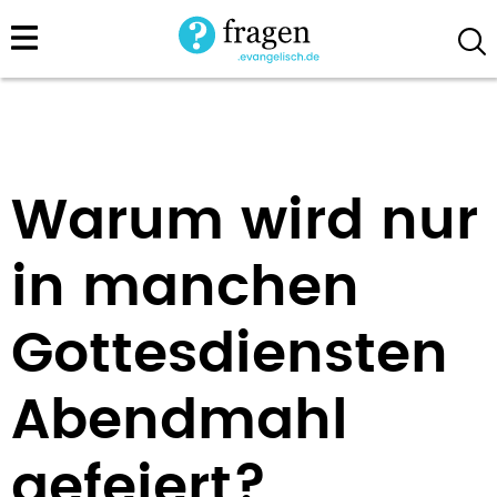
Direkt
zum
Inhalt
Warum wird nur
in manchen
Gottesdiensten
Abendmahl
gefeiert?