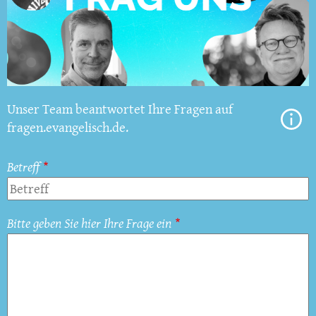
Unser Team beantwortet Ihre Fragen auf
fragen.evangelisch.de.
Betreff
Bitte geben Sie hier Ihre Frage ein