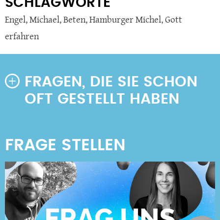
SCHLAGWORTE
Engel
,
Michael
,
Beten
,
Hamburger Michel
,
Gott
erfahren
FRAGEN, DIE SIE SCHON
OFT GESTELLT HABEN