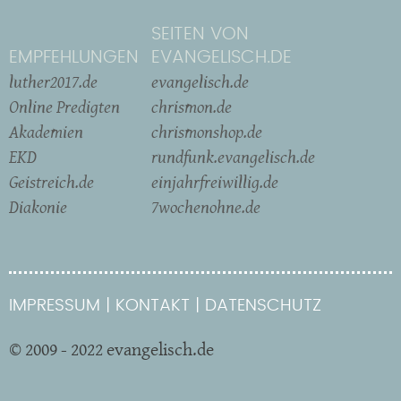
SEITEN VON
EMPFEHLUNGEN
EVANGELISCH.DE
luther2017.de
evangelisch.de
Online Predigten
chrismon.de
Akademien
chrismonshop.de
EKD
rundfunk.evangelisch.de
Geistreich.de
einjahrfreiwillig.de
Diakonie
7wochenohne.de
IMPRESSUM
KONTAKT
DATENSCHUTZ
© 2009 - 2022 evangelisch.de