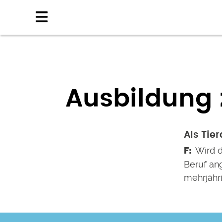
Direkt
zum
Inhalt
Ausbildung
Als Tie
Wird de
Beruf an
mehrjähri