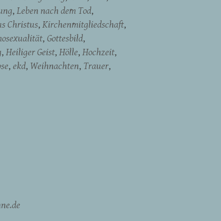
ung
Leben nach dem Tod
us Christus
Kirchenmitgliedschaft
osexualität
Gottesbild
g
Heiliger Geist
Hölle
Hochzeit
pse
ekd
Weihnachten
Trauer
ne.de