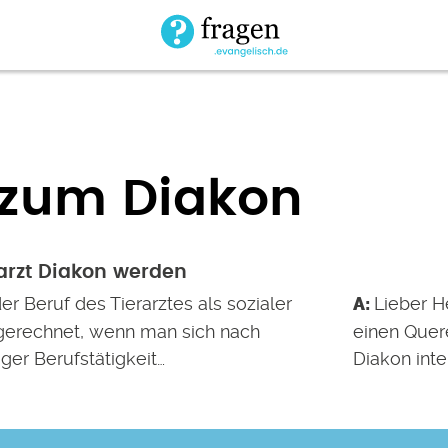
 zum Diakon
rarzt Diakon werden
r Beruf des Tierarztes als sozialer
Lieber He
gerechnet, wenn man sich nach
einen Quer
ger Berufstätigkeit…
Diakon inte