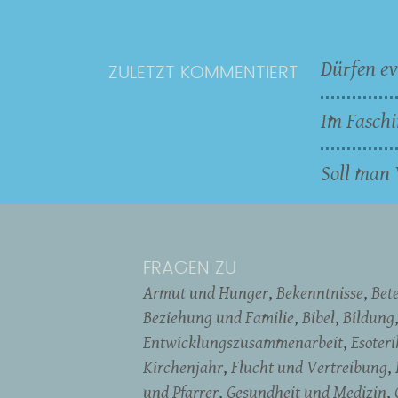
Dürfen ev
ZULETZT KOMMENTIERT
Im Faschi
Soll man 
FRAGEN ZU
Armut und Hunger
Bekenntnisse
Bet
Beziehung und Familie
Bibel
Bildung
Entwicklungszusammenarbeit
Esoter
Kirchenjahr
Flucht und Vertreibung
und Pfarrer
Gesundheit und Medizin