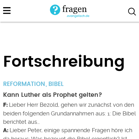
Direkt
zum
Inhalt
Fortschreibung
REFORMATION
BIBEL
Kann Luther als Prophet gelten?
Lieber Herr Bezold, gehen wir zunächst von den
beiden folgenden Grundannahmen aus: 1: Die Bibel
berichtet aus…
Lieber Peter, einige spannende Fragen höre ich
da heraus: Was bezeugt die Bibel eigentlich? Ist