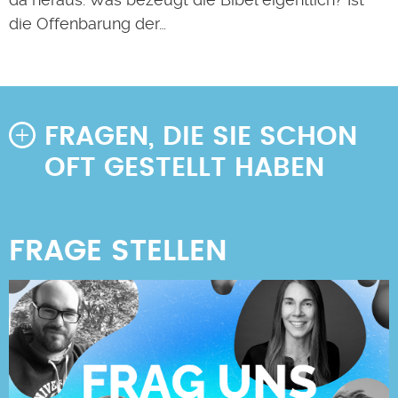
die Offenbarung der…
FRAGEN, DIE SIE SCHON
OFT GESTELLT HABEN