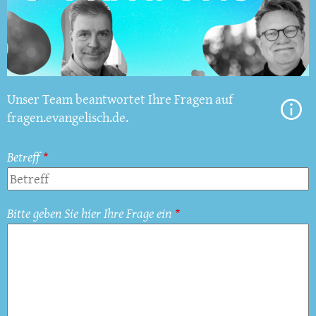
Unser Team beantwortet Ihre Fragen auf
fragen.evangelisch.de.
Betreff
Bitte geben Sie hier Ihre Frage ein