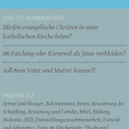
ZULETZT KOMMENTIERT
Dürfen evangelische Christen in einer
katholischen Kirche beten?
Im Fasching oder Karneval als Jesus verkleiden?
Soll man Vater und Mutter hassen?!
FRAGEN ZU
Armut und Hunger
Bekenntnisse
Beten
Bewahrung der
Schöpfung
Beziehung und Familie
Bibel
Bildung
Diakonie
EKD
Entwicklungszusammenarbeit
Esoterik
und Atheismus
Feste im Kirchenjahr
Flucht und