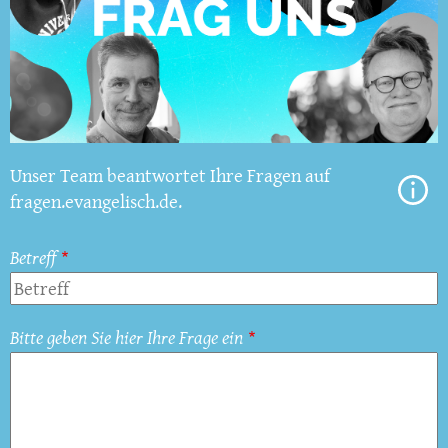
Unser Team beantwortet Ihre Fragen auf
fragen.evangelisch.de.
Betreff
Bitte geben Sie hier Ihre Frage ein