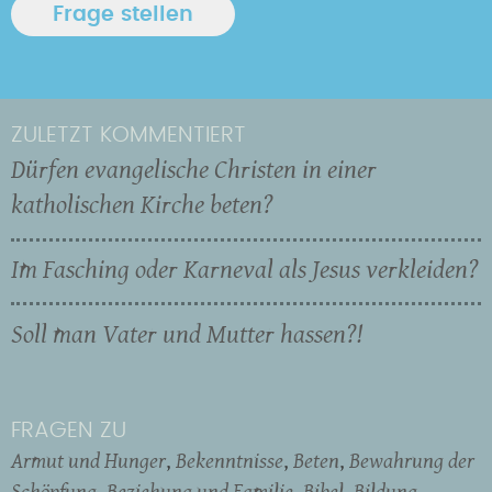
ZULETZT KOMMENTIERT
Dürfen evangelische Christen in einer
katholischen Kirche beten?
Im Fasching oder Karneval als Jesus verkleiden?
Soll man Vater und Mutter hassen?!
FRAGEN ZU
Armut und Hunger
Bekenntnisse
Beten
Bewahrung der
Schöpfung
Beziehung und Familie
Bibel
Bildung