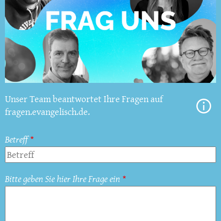
Unser Team beantwortet Ihre Fragen auf
fragen.evangelisch.de.
Betreff
Bitte geben Sie hier Ihre Frage ein