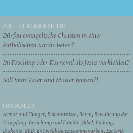
ZULETZT KOMMENTIERT
Dürfen evangelische Christen in einer
katholischen Kirche beten?
Im Fasching oder Karneval als Jesus verkleiden?
Soll man Vater und Mutter hassen?!
FRAGEN ZU
Armut und Hunger
Bekenntnisse
Beten
Bewahrung der
Schöpfung
Beziehung und Familie
Bibel
Bildung
Diakonie
EKD
Entwicklungszusammenarbeit
Esoterik