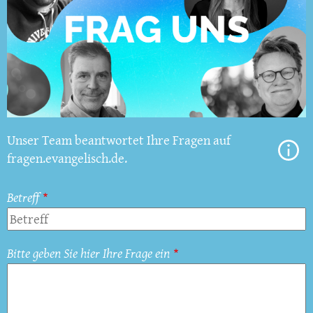
Unser Team beantwortet Ihre Fragen auf
fragen.evangelisch.de.
Betreff
Bitte geben Sie hier Ihre Frage ein