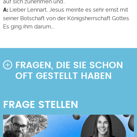
auf sich zunehmen und…
Lieber Lennart, Jesus meinte es sehr ernst mit
seiner Botschaft von der Königsherrschaft Gottes.
Es ging ihm darum,…
FRAGEN, DIE SIE SCHON
OFT GESTELLT HABEN