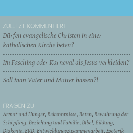
ZULETZT KOMMENTIERT
Dürfen evangelische Christen in einer
katholischen Kirche beten?
Im Fasching oder Karneval als Jesus verkleiden?
Soll man Vater und Mutter hassen?!
FRAGEN ZU
Armut und Hunger
Bekenntnisse
Beten
Bewahrung der
Schöpfung
Beziehung und Familie
Bibel
Bildung
Diakonie
EKD
Entwicklungszusammenarbeit
Esoterik