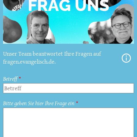
Unser Team beantwortet Ihre Fragen auf
fragen.evangelisch.de.
Betreff
Bitte geben Sie hier Ihre Frage ein