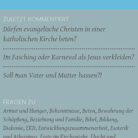
ZULETZT KOMMENTIERT
Dürfen evangelische Christen in einer
katholischen Kirche beten?
Im Fasching oder Karneval als Jesus verkleiden?
Soll man Vater und Mutter hassen?!
FRAGEN ZU
Armut und Hunger
Bekenntnisse
Beten
Bewahrung der
Schöpfung
Beziehung und Familie
Bibel
Bildung
Diakonie
EKD
Entwicklungszusammenarbeit
Esoterik
und Atheismus
Feste im Kirchenjahr
Flucht und