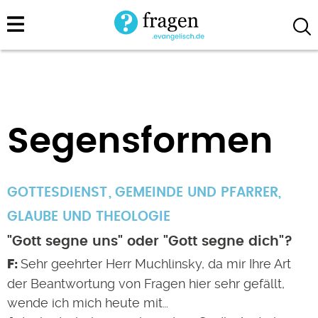
Direkt
zum
Inhalt
Segensformen
GOTTESDIENST
GEMEINDE UND PFARRER
,
GLAUBE UND THEOLOGIE
"Gott segne uns" oder "Gott segne dich"?
Sehr geehrter Herr Muchlinsky, da mir Ihre Art
der Beantwortung von Fragen hier sehr gefällt,
wende ich mich heute mit…