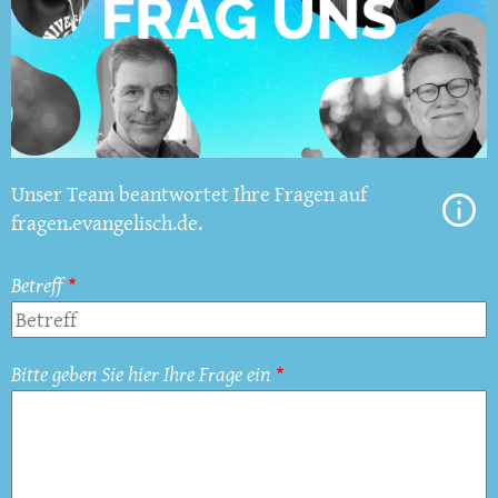
Unser Team beantwortet Ihre Fragen auf
fragen.evangelisch.de.
Betreff
Bitte geben Sie hier Ihre Frage ein