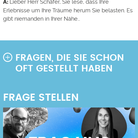
Lieber Herr Schäfer, Sie lese, dass Ihre
Erlebnisse um Ihre Träume herum Sie belasten. Es
gibt niemanden in Ihrer Nähe…
FRAGEN, DIE SIE SCHON
OFT GESTELLT HABEN