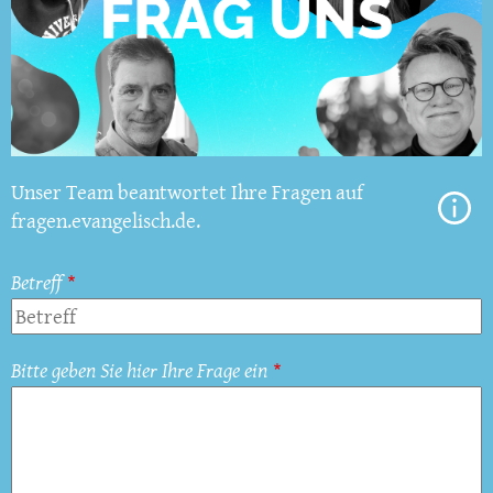
Unser Team beantwortet Ihre Fragen auf
fragen.evangelisch.de.
Betreff
Bitte geben Sie hier Ihre Frage ein