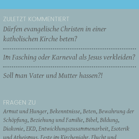
ZULETZT KOMMENTIERT
Dürfen evangelische Christen in einer
katholischen Kirche beten?
Im Fasching oder Karneval als Jesus verkleiden?
Soll man Vater und Mutter hassen?!
FRAGEN ZU
Armut und Hunger
Bekenntnisse
Beten
Bewahrung der
Schöpfung
Beziehung und Familie
Bibel
Bildung
Diakonie
EKD
Entwicklungszusammenarbeit
Esoterik
und Atheismus
Feste im Kirchenjahr
Flucht und