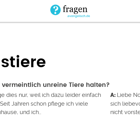
stiere
h vermeintlich unreine Tiere halten?
ge dies nur, weil ich dazu leider einfach
Liebe No
. Seit Jahren schon pflege ich viele
sich liebev
uhause, und ich…
nicht vorst