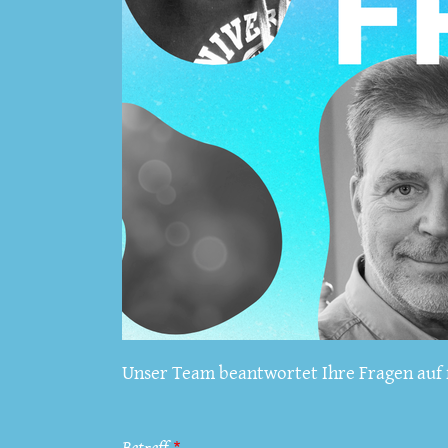
Unser Team beantwortet Ihre Fragen auf f
Betreff