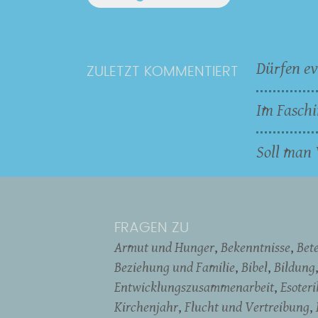
Dürfen ev
ZULETZT KOMMENTIERT
Im Faschi
Soll man 
FRAGEN ZU
Armut und Hunger
Bekenntnisse
Bet
Beziehung und Familie
Bibel
Bildung
Entwicklungszusammenarbeit
Esoter
Kirchenjahr
Flucht und Vertreibung