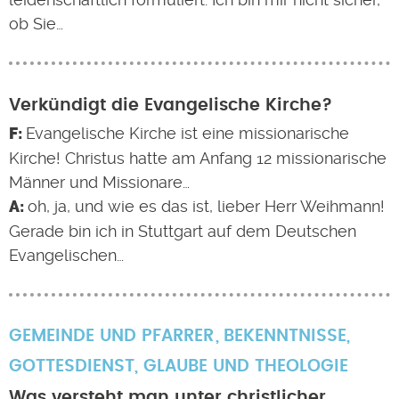
ob Sie…
Verkündigt die Evangelische Kirche?
Evangelische Kirche ist eine missionarische
Kirche! Christus hatte am Anfang 12 missionarische
Männer und Missionare…
oh, ja, und wie es das ist, lieber Herr Weihmann!
Gerade bin ich in Stuttgart auf dem Deutschen
Evangelischen…
GEMEINDE UND PFARRER
BEKENNTNISSE
,
GOTTESDIENST
,
GLAUBE UND THEOLOGIE
Was versteht man unter christlicher