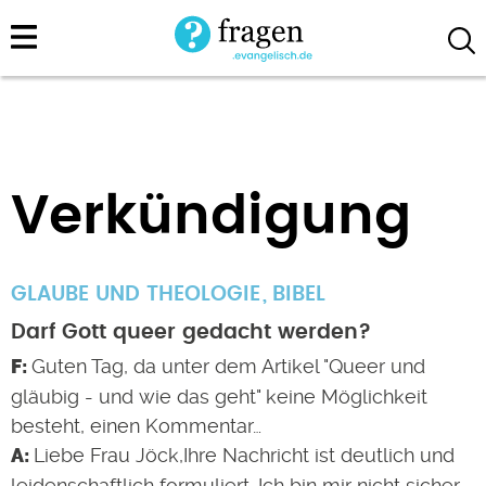
Direkt
zum
Inhalt
Verkündigung
GLAUBE UND THEOLOGIE
BIBEL
Darf Gott queer gedacht werden?
Guten Tag, da unter dem Artikel "Queer und
gläubig - und wie das geht" keine Möglichkeit
besteht, einen Kommentar…
Liebe Frau Jöck,Ihre Nachricht ist deutlich und
leidenschaftlich formuliert. Ich bin mir nicht sicher,