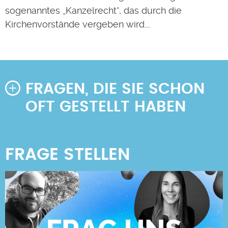
sogenanntes „Kanzelrecht“, das durch die
Kirchenvorstände vergeben wird.…
FRAGEN, DIE SIE SCHON
OFT GESTELLT HABEN