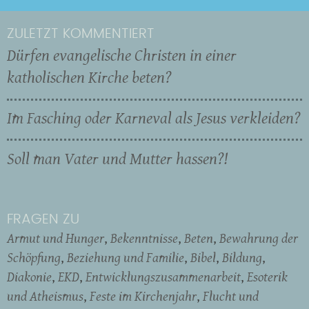
ZULETZT KOMMENTIERT
Dürfen evangelische Christen in einer
katholischen Kirche beten?
Im Fasching oder Karneval als Jesus verkleiden?
Soll man Vater und Mutter hassen?!
FRAGEN ZU
Armut und Hunger
Bekenntnisse
Beten
Bewahrung der
Schöpfung
Beziehung und Familie
Bibel
Bildung
Diakonie
EKD
Entwicklungszusammenarbeit
Esoterik
und Atheismus
Feste im Kirchenjahr
Flucht und