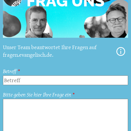
Unser Team beantwortet Ihre Fragen auf
fragen.evangelisch.de.
Betreff
Bitte geben Sie hier Ihre Frage ein