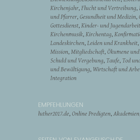
Kirchenjahr
Flucht und Vertreibung
und Pfarrer
Gesundheit und Medizin
Gottesdienst
Kinder- und Jugendarbei
Kirchenmusik
Kirchentag
Konfirmati
Landeskirchen
Leiden und Krankheit
Mission
Mitgliedschaft
Ökumene und 
Schuld und Vergebung
Taufe
Tod un
und Bewältigung
Wirtschaft und Arbe
Integration
EMPFEHLUNGEN
luther2017.de
Online Predigten
Akademien