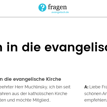
h in die evangeli
 in die evangelische Kirche
ehrter Herr Muchlinsky, ich bin seit
Liebe Fr
ahren aus der katholischen Kirche
schönen Ar
ten und möchte Mitglied…
empfehlen,