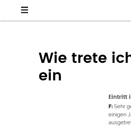
Direkt
zum
Inhalt
Wie trete ic
ein
Eintritt
Sehr ge
einigen J
ausgetre