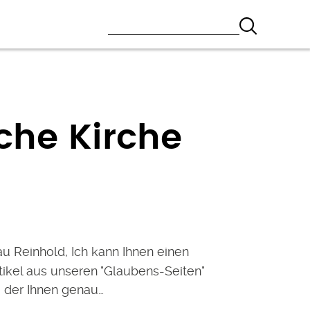
sche Kirche
au Reinhold, Ich kann Ihnen einen
tikel aus unseren "Glaubens-Seiten"
 der Ihnen genau…