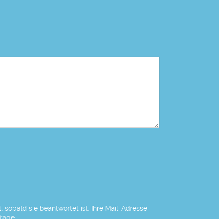
 sobald sie beantwortet ist. Ihre Mail-Adresse
Frage.