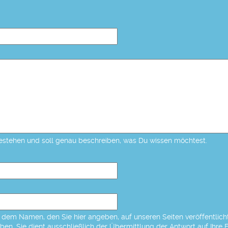
estehen und soll genau beschreiben, was Du wissen möchtest.
dem Namen, den Sie hier angeben, auf unseren Seiten veröffentlicht,
eben. Sie dient ausschließlich der Übermittlung der Antwort auf Ihre 