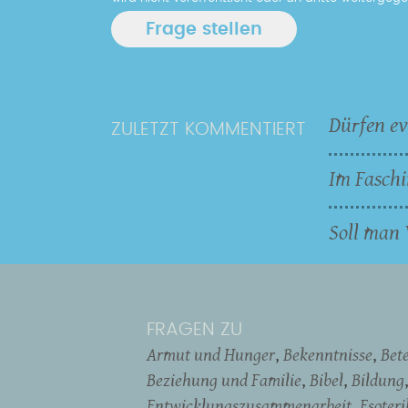
Dürfen ev
ZULETZT KOMMENTIERT
Im Faschi
Soll man 
FRAGEN ZU
Armut und Hunger
Bekenntnisse
Bet
Beziehung und Familie
Bibel
Bildung
Entwicklungszusammenarbeit
Esoter