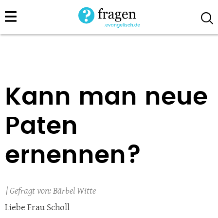
Direkt
zum
Inhalt
Kann man neue
Paten
ernennen?
Bärbel Witte
Liebe Frau Scholl