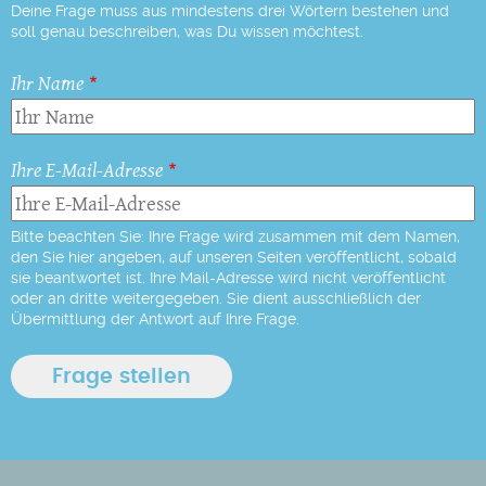
Deine Frage muss aus mindestens drei Wörtern bestehen und
soll genau beschreiben, was Du wissen möchtest.
Ihr Name
Ihre E-Mail-Adresse
Bitte beachten Sie: Ihre Frage wird zusammen mit dem Namen,
den Sie hier angeben, auf unseren Seiten veröffentlicht, sobald
sie beantwortet ist. Ihre Mail-Adresse wird nicht veröffentlicht
oder an dritte weitergegeben. Sie dient ausschließlich der
Übermittlung der Antwort auf Ihre Frage.