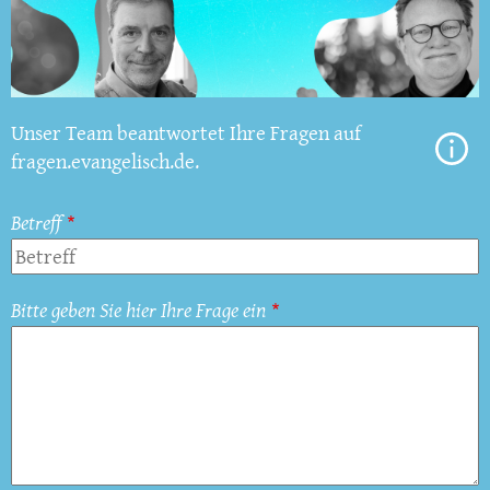
Unser Team beantwortet Ihre Fragen auf
fragen.evangelisch.de.
Betreff
Bitte geben Sie hier Ihre Frage ein