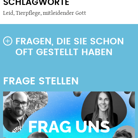
SCHLAGWORTE
Leid
,
Tierpflege
,
mitleidender Gott
FRAGEN, DIE SIE SCHON
OFT GESTELLT HABEN