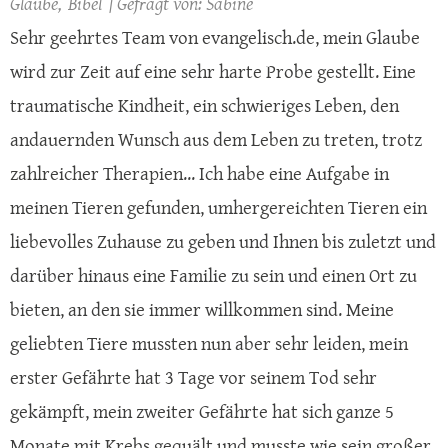
Glaube
Bibel
Sabine
Sehr geehrtes Team von evangelisch.de, mein Glaube
wird zur Zeit auf eine sehr harte Probe gestellt. Eine
traumatische Kindheit, ein schwieriges Leben, den
andauernden Wunsch aus dem Leben zu treten, trotz
zahlreicher Therapien... Ich habe eine Aufgabe in
meinen Tieren gefunden, umhergereichten Tieren ein
liebevolles Zuhause zu geben und Ihnen bis zuletzt und
darüber hinaus eine Familie zu sein und einen Ort zu
bieten, an den sie immer willkommen sind. Meine
geliebten Tiere mussten nun aber sehr leiden, mein
erster Gefährte hat 3 Tage vor seinem Tod sehr
gekämpft, mein zweiter Gefährte hat sich ganze 5
Monate mit Krebs gequält und musste wie sein großer