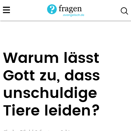
Direkt
zum
Inhalt
Warum lässt
Gott zu, dass
unschuldige
Tiere leiden?