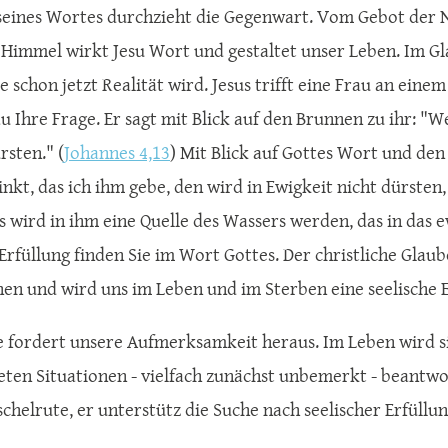
eines Wortes durchzieht die Gegenwart. Vom Gebot der N
 Himmel wirkt Jesu Wort und gestaltet unser Leben. Im Glau
e schon jetzt Realität wird. Jesus trifft eine Frau an ein
au Ihre Frage. Er sagt mit Blick auf den Brunnen zu ihr: "
rsten." (
Johannes 4,13
) Mit Blick auf Gottes Wort und de
inkt, das ich ihm gebe, den wird in Ewigkeit nicht dürsten
 wird in ihm eine Quelle des Wassers werden, das in das ew
 Erfüllung finden Sie im Wort Gottes. Der christliche Gl
en und wird uns im Leben und im Sterben eine seelische 
e fordert unsere Aufmerksamkeit heraus. Im Leben wird s
ten Situationen - vielfach zunächst unbemerkt - beantwor
chelrute, er unterstütz die Suche nach seelischer Erfüllu