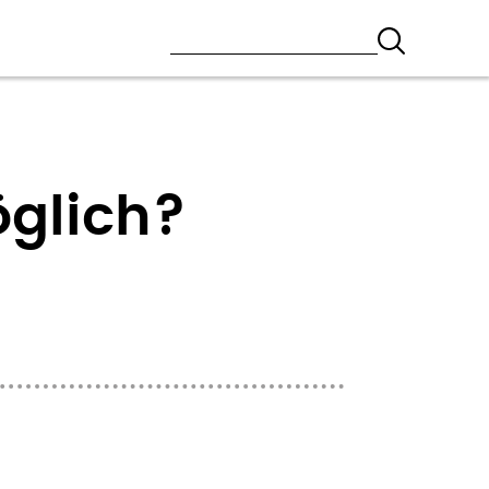
öglich?