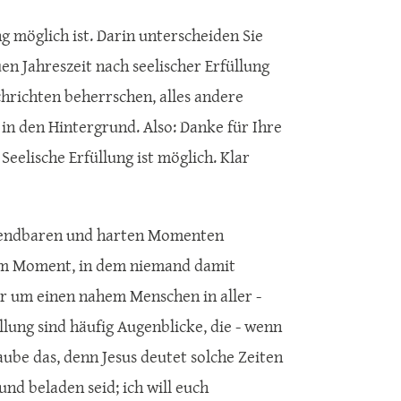
ng möglich ist. Darin unterscheiden Sie
en Jahreszeit nach seelischer Erfüllung
chrichten beherrschen, alles andere
 in den Hintergrund. Also: Danke für Ihre
Seelische Erfüllung ist möglich. Klar
abwendbaren und harten Momenten
dem Moment, in dem niemand damit
uer um einen nahem Menschen in aller -
lung sind häufig Augenblicke, die - wenn
laube das, denn Jesus deutet solche Zeiten
und beladen seid; ich will euch