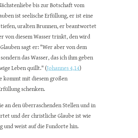
ächstenliebe bis zur Botschaft vom
ben ist seelische Erfüllung, er ist eine
em tiefen, uralten Brunnen, er beantwortet
Wer von diesem Wasser trinkt, den wird
n Glauben sagt er: "Wer aber von dem
, sondern das Wasser, das ich ihm geben
ige Leben quillt." (
Johannes 4,14
)
aube kommt mit diesem großen
Erfüllung schenken.
ie an den überraschenden Stellen und in
tet und der christliche Glaube ist wie
ng und weist auf die Fundorte hin.