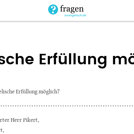
ische Erfüllung m
elische Erfüllung möglich?
rter Herr Pikert,
t,