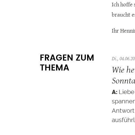
Ich hoffe
braucht e
Ihr Henni
FRAGEN ZUM
Di., 04.06.20
Wie he
THEMA
Sonnta
Liebe 
spannen
Antwort
ausführl