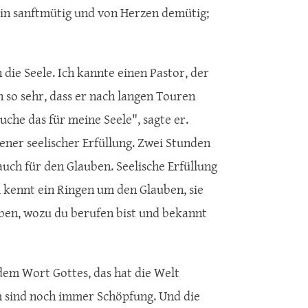
bin sanftmütig und von Herzen demütig;
die Seele. Ich kannte einen Pastor, der
 so sehr, dass er nach langen Touren
he das für meine Seele", sagte er.
er seelischer Erfüllung. Zwei Stunden
auch für den Glauben. Seelische Erfüllung
l kennt ein Ringen um den Glauben, sie
eben, wozu du berufen bist und bekannt
 dem Wort Gottes, das hat die Welt
m sind noch immer Schöpfung. Und die