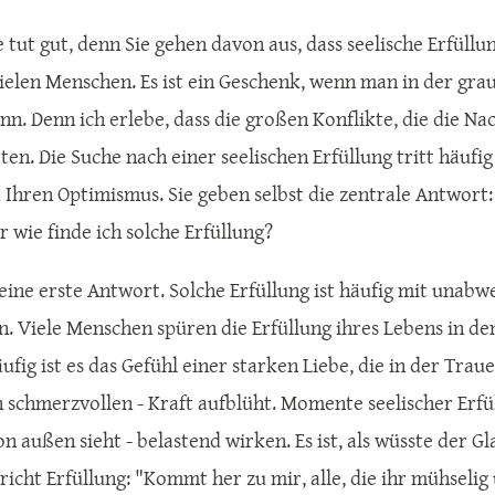
 tut gut, denn Sie gehen davon aus, dass seelische Erfüllu
vielen Menschen. Es ist ein Geschenk, wenn man in der grau
nn. Denn ich erlebe, dass die großen Konflikte, die die Na
ten. Die Suche nach einer seelischen Erfüllung tritt häufig
 Ihren Optimismus. Sie geben selbst die zentrale Antwort: 
r wie finde ich solche Erfüllung?
eine erste Antwort. Solche Erfüllung ist häufig mit un
. Viele Menschen spüren die Erfüllung ihres Lebens in 
äufig ist es das Gefühl einer starken Liebe, die in der Tra
 schmerzvollen - Kraft aufblüht. Momente seelischer Erfül
n außen sieht - belastend wirken. Es ist, als wüsste der G
icht Erfüllung: "Kommt her zu mir, alle, die ihr mühselig 