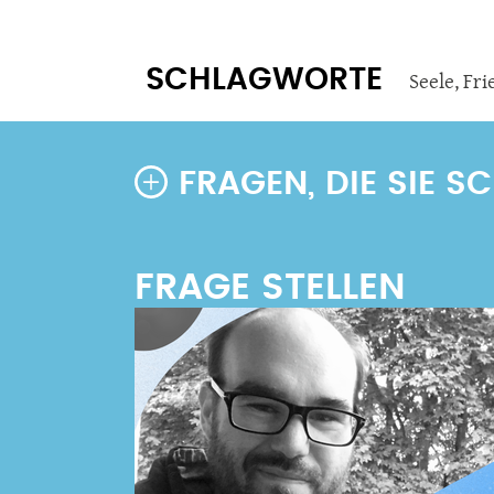
SCHLAGWORTE
Seele
,
Fri
FRAGEN, DIE SIE 