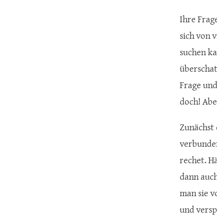
Ihre Frage
sich von 
suchen ka
überschat
Frage und
doch! Abe
Zunächst 
verbunden
rechet. H
dann auch
man sie vo
und verspr