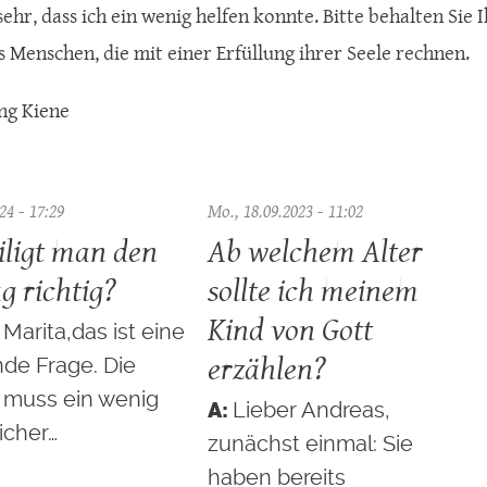
 sehr, dass ich ein wenig helfen konnte. Bitte behalten Sie
s Menschen, die mit einer Erfüllung ihrer Seele rechnen.
ng Kiene
24 - 17:29
Mo., 18.09.2023 - 11:02
iligt man den
Ab welchem Alter
g richtig?
sollte ich meinem
Kind von Gott
Marita,das ist eine
erzählen?
de Frage. Die
 muss ein wenig
Lieber Andreas,
icher…
zunächst einmal: Sie
haben bereits