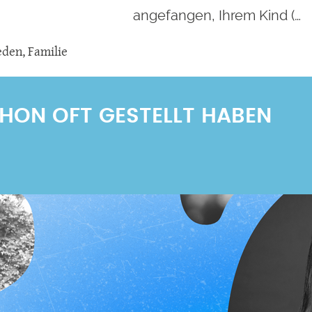
angefangen, Ihrem Kind (…
eden
,
Familie
SCHON OFT GESTELLT HABEN