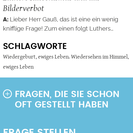
Bilderverbot
Lieber Herr Gauß, das ist eine ein wenig
knifflige Frage! Zum einen folgt Luthers…
SCHLAGWORTE
Wiedergeburt
,
ewiges Leben. Wiedersehen im Himmel
,
ewiges Leben
FRAGEN, DIE SIE SCHON
OFT GESTELLT HABEN