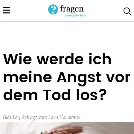
Direkt
zum
Inhalt
Wie werde ich
meine Angst vor
dem Tod los?
Glaube
Lara Yorulmaz