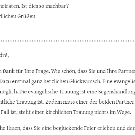
heiraten. Ist dies so machbar?
dlichen Grüßen
dré,
n Dank für Ihre Frage. Wie schön, dass Sie und Ihre Partne
 Dazu erstmal ganz herzlichen Glückwunsch. Eine evangelis
möglich. Die evangelische Trauung ist eine Segenshandlu
tliche Trauung ist. Zudem muss einer der beiden Partner M
 Fall ist, steht einer kirchlichen Trauung nichts im Wege.
he Ihnen, dass Sie eine beglückende Feier erleben und de