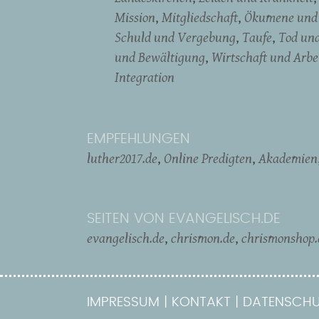
Mission
Mitgliedschaft
Ökumene und 
Schuld und Vergebung
Taufe
Tod un
und Bewältigung
Wirtschaft und Arbe
Integration
EMPFEHLUNGEN
luther2017.de
Online Predigten
Akademien
SEITEN VON EVANGELISCH.DE
evangelisch.de
chrismon.de
chrismonshop.
IMPRESSUM
KONTAKT
DATENSCHU