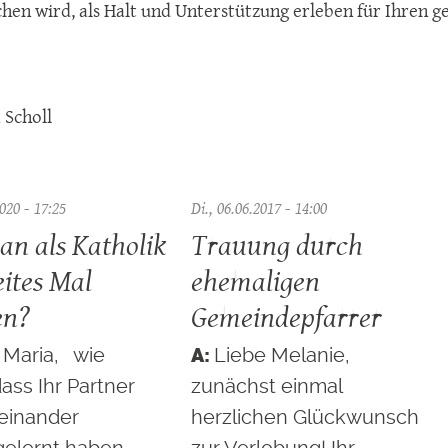
hen wird, als Halt und Unterstützung erleben für Ihren
 Scholl
020 - 17:25
Di., 06.06.2017 - 14:00
an als Katholik
Trauung durch
eites Mal
ehemaligen
en?
Gemeindepfarrer
 Maria, wie
Liebe Melanie,
ass Ihr Partner
zunächst einmal
 einander
herzlichen Glückwunsch