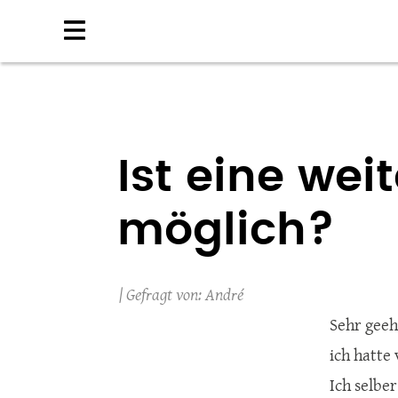
Direkt
zum
Inhalt
Ist eine wei
möglich?
André
Sehr geeh
ich hatte 
Ich selbe