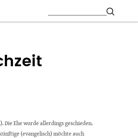
chzeit
h). Die Ehe wurde allerdings geschieden.
ukünftige (evangelisch) möchte auch