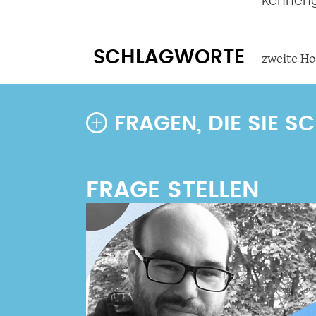
kenneng
SCHLAGWORTE
zweite Ho
FRAGEN, DIE SIE 