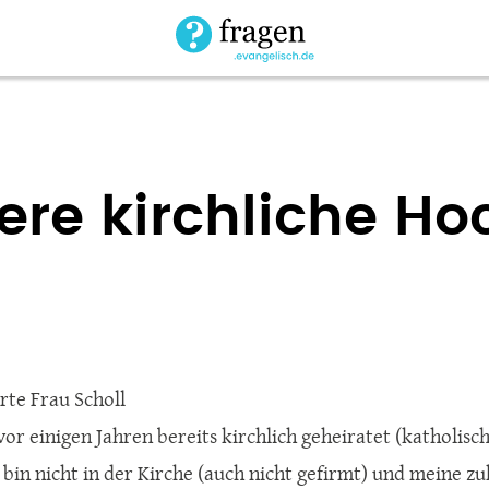
tere kirchliche Ho
rte Frau Scholl
vor einigen Jahren bereits kirchlich geheiratet (katholisc
r bin nicht in der Kirche (auch nicht gefirmt) und meine z