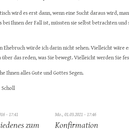
isch wird es erst dann, wenn eine Sucht daraus wird, man 
s bei Ihnen der Fall ist, müssten sie selbst betrachten und 
n Ehebruch würde ich darin nicht sehen. Vielleicht wäre e
 über das reden, was Sie bewegt. Vielleicht werden Sie fes
he Ihnen alles Gute und Gottes Segen.
 Scholl
016 - 17:41
Mo., 01.03.2021 - 17:46
iedenes zum
Konfirmation