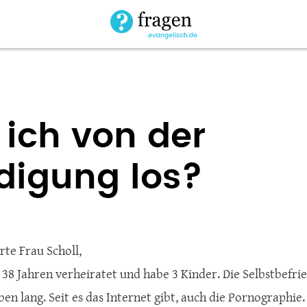
ich von der
edigung los?
rte Frau Scholl,
it 38 Jahren verheiratet und habe 3 Kinder. Die Selbstbefr
ben lang. Seit es das Internet gibt, auch die Pornographi