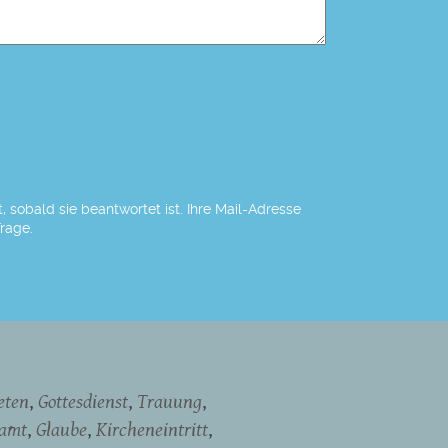
 sobald sie beantwortet ist. Ihre Mail-Adresse
Frage.
eten
Gottesdienst
Trauung
namt
Glaube
Kircheneintritt