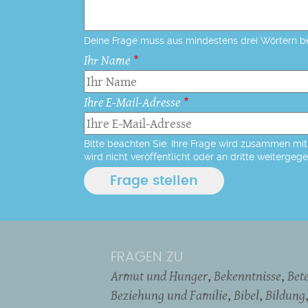
Deine Frage muss aus mindestens drei Wörtern b
Ihr Name
Ihre E-Mail-Adresse
Bitte beachten Sie: Ihre Frage wird zusammen mit 
wird nicht veröffentlicht oder an dritte weitergeg
FRAGEN ZU
Armut und Hunger
Bekenntnisse
Bet
Beziehung und Familie
Bibel
Bildung