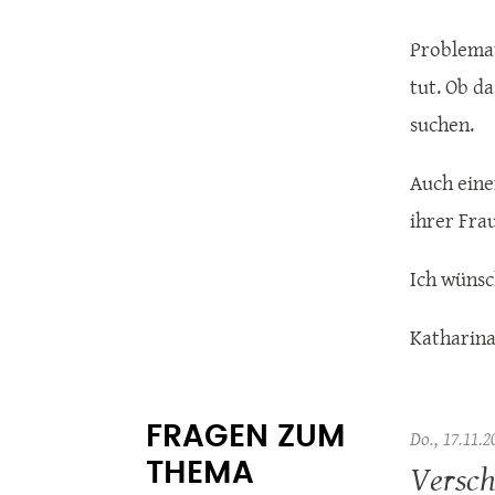
Problemat
tut. Ob da
suchen.
Auch eine
ihrer Frau
Ich wünsc
Katharina
FRAGEN ZUM
Do., 17.11.2
Versch
THEMA