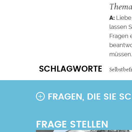
Thema
Liebe
lassen S
Fragen 
beantwo
müssen
SCHLAGWORTE
Selbstbef
FRAGEN, DIE SIE 