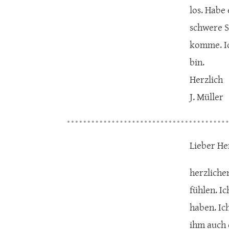
los. Habe
schwere Sü
komme. Ic
bin.
Herzlich
J. Müller
Lieber He
herzliche
fühlen. I
haben. Ic
ihm auch 