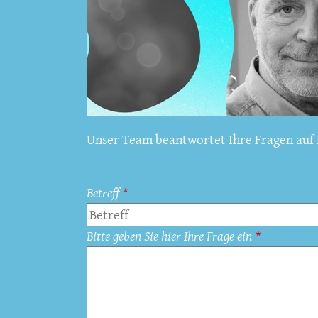
Unser Team beantwortet Ihre Fragen auf f
Betreff
Bitte geben Sie hier Ihre Frage ein