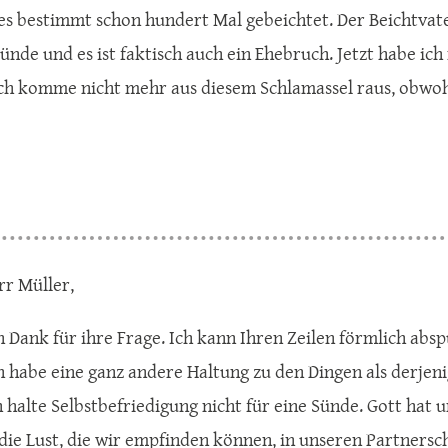
 es bestimmt schon hundert Mal gebeichtet. Der Beichtvater
nde und es ist faktisch auch ein Ehebruch. Jetzt habe ich n
h komme nicht mehr aus diesem Schlamassel raus, obwohl 
rr Müller,
n Dank für ihre Frage. Ich kann Ihren Zeilen förmlich abs
ch habe eine ganz andere Haltung zu den Dingen als derjeni
h halte Selbstbefriedigung nicht für eine Sünde. Gott hat
die Lust, die wir empfinden können, in unseren Partnersch