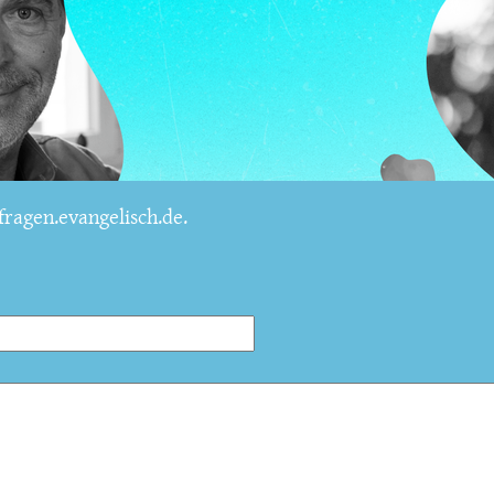
ragen.evangelisch.de.