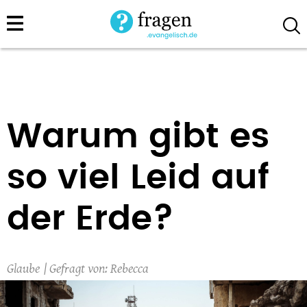
Direkt
zum
Inhalt
Warum gibt es
so viel Leid auf
der Erde?
Glaube
Rebecca