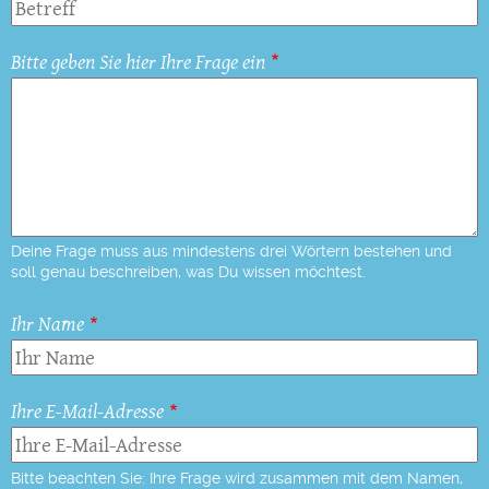
Bitte geben Sie hier Ihre Frage ein
Deine Frage muss aus mindestens drei Wörtern bestehen und
soll genau beschreiben, was Du wissen möchtest.
Ihr Name
Ihre E-Mail-Adresse
Bitte beachten Sie: Ihre Frage wird zusammen mit dem Namen,