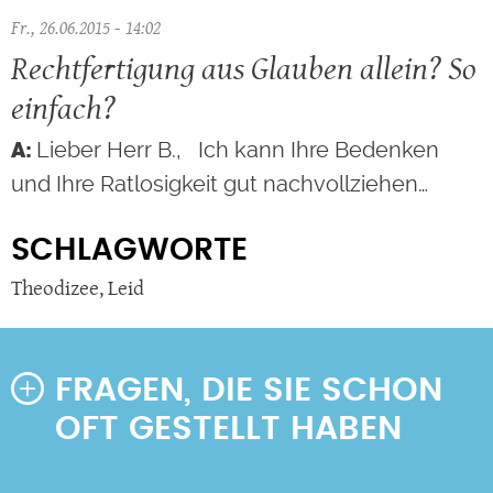
Fr., 26.06.2015 - 14:02
Rechtfertigung aus Glauben allein? So
einfach?
Lieber Herr B., Ich kann Ihre Bedenken
und Ihre Ratlosigkeit gut nachvollziehen…
SCHLAGWORTE
Theodizee
,
Leid
FRAGEN, DIE SIE SCHON
OFT GESTELLT HABEN