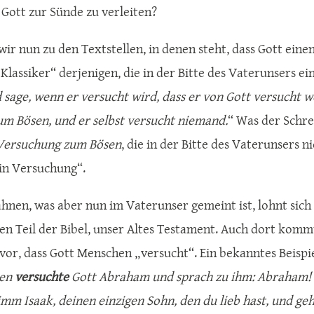
, Gott zur Sünde zu verleiten?
r nun zu den Textstellen, in denen steht, dass Gott eine
Klassiker“ derjenigen, die in der Bitte des Vaterunsers e
sage, wenn er versucht wird, dass er von Gott versucht w
m Bösen, und er selbst versucht niemand.
“ Was der Schre
Versuchung zum Bösen
, die in der Bitte des Vaterunsers n
 in Versuchung“.
hnen, was aber nun im Vaterunser gemeint ist, lohnt sich 
en Teil der Bibel, unser Altes Testament. Auch dort komm
vor, dass Gott Menschen „versucht“. Ein bekanntes Beispie
ten
versuchte
Gott Abraham und sprach zu ihm: Abraham! U
imm Isaak, deinen einzigen Sohn, den du lieb hast, und geh