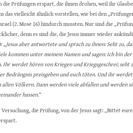
n die Prüfungen erspart, die ihnen drohen, weil ihr Glaube
s das vielleicht ähnlich vorstellen, wie bei den „Prüfung
Israel (2. Mose 16) hindurch mussten. Nur sind die „Prüfu
ecklicher, denn es sind die, die Jesus immer wieder ankündi
: „
Jesus aber antwortete und sprach zu ihnen: Seht zu, da
ele kommen unter meinem Namen und sagen: Ich bin der C
. Ihr werdet hören von Kriegen und Kriegsgeschrei; seht 
der Bedrängnis preisgeben und euch töten. Und ihr werd
n allen Völkern. Dann werden viele abfallen und werden 
reinander hassen.
“
ie Versuchung, die Prüfung, von der Jesus sagt: „Bittet eu
erspart.