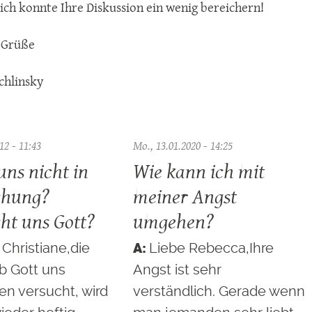
, ich konnte Ihre Diskussion ein wenig bereichern!
 Grüße
chlinsky
12 - 11:43
Mo., 13.01.2020 - 14:25
uns nicht in
Wie kann ich mit
chung?
meiner Angst
ht uns Gott?
umgehen?
 Christiane,die
Liebe Rebecca,Ihre
b Gott uns
Angst ist sehr
n versucht, wird
verständlich. Gerade wenn