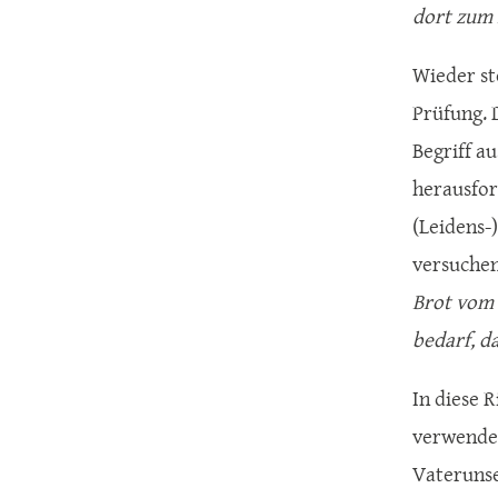
dort zum 
Wieder st
Prüfung. 
Begriff a
herausfor
(Leidens-
versuchen
Brot vom 
bedarf, da
In diese 
verwendet
Vaterunse