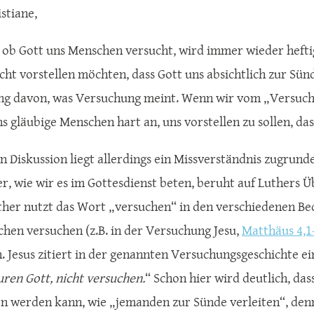
stiane,
, ob Gott uns Menschen versucht, wird immer wieder heftig
cht vorstellen möchten, dass Gott uns absichtlich zur Sünde
ng davon, was Versuchung meint. Wenn wir vom „Versuche
 gläubige Menschen hart an, uns vorstellen zu sollen, das
n Diskussion liegt allerdings ein Missverständnis zugrund
r, wie wir es im Gottesdienst beten, beruht auf Luthers Ü
uther nutzt das Wort „versuchen“ in den verschiedenen Be
hen versuchen (z.B. in der Versuchung Jesu,
Matthäus 4,1
. Jesus zitiert in der genannten Versuchungsgeschichte e
ren Gott, nicht versuchen.
“ Schon hier wird deutlich, da
n werden kann, wie „jemanden zur Sünde verleiten“, denn