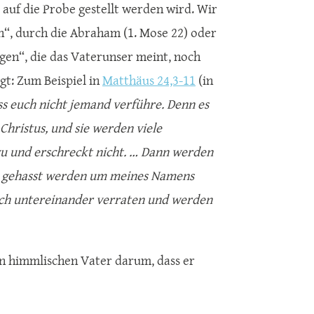
 auf die Probe gestellt werden wird. Wir
en“, durch die Abraham (1. Mose 22) oder
ngen“, die das Vaterunser meint, noch
gt: Zum Beispiel in
Matthäus 24,3-11
(in
ss euch nicht jemand verführe. Denn es
hristus, und sie werden viele
zu und erschreckt nicht. … Dann werden
et gehasst werden um meines Namens
sich untereinander verraten und werden
ren himmlischen Vater darum, dass er