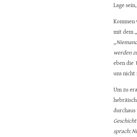
Lage sein
Kommen wi
mit dem „
„
Niemand 
werden zu
eben die
uns nicht
Um zu era
hebräisch
durchaus 
Geschich
sprach: N