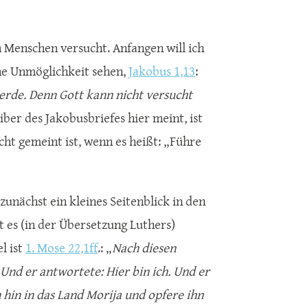
n Menschen versucht. Anfangen will ich
ine Unmöglichkeit sehen,
Jakobus 1,13
:
erde. Denn Gott kann nicht versucht
iber des Jakobusbriefes hier meint, ist
icht gemeint ist, wenn es heißt: „Führe
zunächst ein kleines Seitenblick in den
t es (in der Übersetzung Luthers)
l ist
1. Mose 22,1ff
.: „
Nach diesen
nd er antwortete: Hier bin ich. Und er
 hin in das Land Morija und opfere ihn