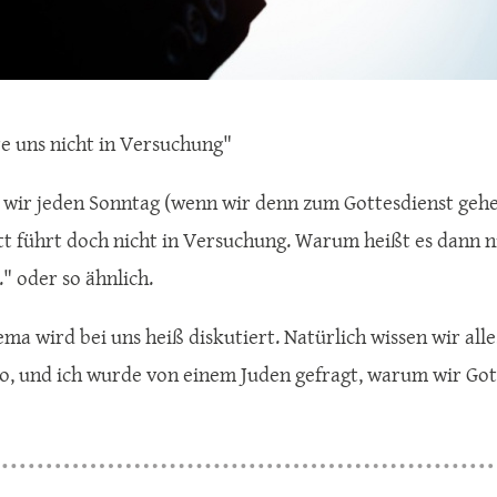
e uns nicht in Versuchung"
 wir jeden Sonntag (wenn wir denn zum Gottesdienst geh
tt führt doch nicht in Versuchung. Warum heißt es dann n
.." oder so ähnlich.
ma wird bei uns heiß diskutiert. Natürlich wissen wir alle,
so, und ich wurde von einem Juden gefragt, warum wir Gott