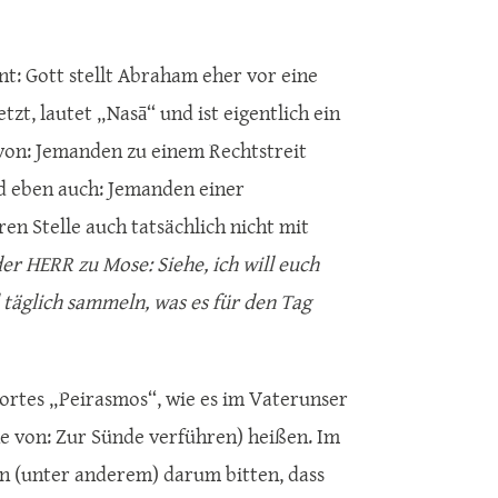
t: Gott stellt Abraham eher vor eine
zt, lautet „Nasā“ und ist eigentlich ein
 von: Jemanden zu einem Rechtstreit
d eben auch: Jemanden einer
en Stelle auch tatsächlich nicht mit
er HERR zu Mose: Siehe, ich will euch
täglich sammeln, was es für den Tag
ortes „Peirasmos“, wie es im Vaterunser
e von: Zur Sünde verführen) heißen. Im
len (unter anderem) darum bitten, dass