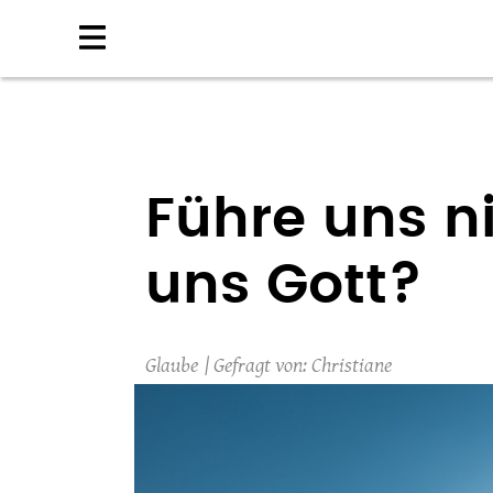
Direkt
zum
Inhalt
Führe uns n
uns Gott?
Glaube
Christiane