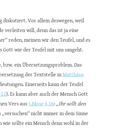
 diskutiert. Vor allem deswegen, weil
 verleiten will, denn das ist ja eine
r“ reden, meinen wir den Teufel, und es
s Gott wie der Teufel mit uns umgeht.
e, bzw. ein Übersetzungsproblem. Das
bersetzung der Textstelle in
Matthäus
deutungen. Einerseits kann der Teufel
-11
). Es kann aber auch der Mensch Gott
inen Vers aus
5.Mose 6,16
: „
Ihr sollt den
ss „versuchen“ nicht immer in dem Sinne
 wie sollte ein Mensch denn wohl in der