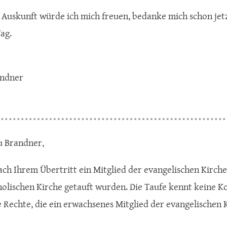
 Auskunft würde ich mich freuen, bedanke mich schon jet
ag.
andner
u Brandner,
ach Ihrem Übertritt ein Mitglied der evangelischen Kirche. 
olischen Kirche getauft wurden. Die Taufe kennt keine Konf
e Rechte, die ein erwachsenes Mitglied der evangelischen K