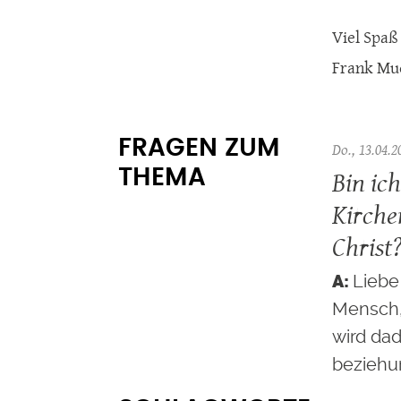
Viel Spaß
Frank Mu
FRAGEN ZUM
Do., 13.04.2
Bin ich
THEMA
Kirche
Christ
Liebe
Mensch, 
wird dad
beziehu