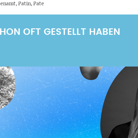
tenamt
,
Patin
,
Pate
SCHON OFT GESTELLT HABEN