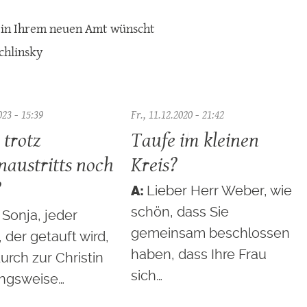
 in Ihrem neuen Amt wünscht
chlinsky
023 - 15:39
Fr., 11.12.2020 - 21:42
 trotz
Taufe im kleinen
naustritts noch
Kreis?
?
Lieber Herr Weber, wie
schön, dass Sie
 Sonja, jeder
gemeinsam beschlossen
der getauft wird,
haben, dass Ihre Frau
urch zur Christin
sich…
ngsweise…