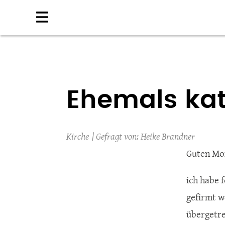
Direkt
zum
Inhalt
Ehemals kat
Kirche
Heike Brandner
Guten Mo
ich habe 
gefirmt w
übergetre