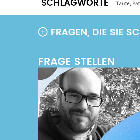
SCHLAGWORTE
Taufe
,
Pa
FRAGEN, DIE SIE 