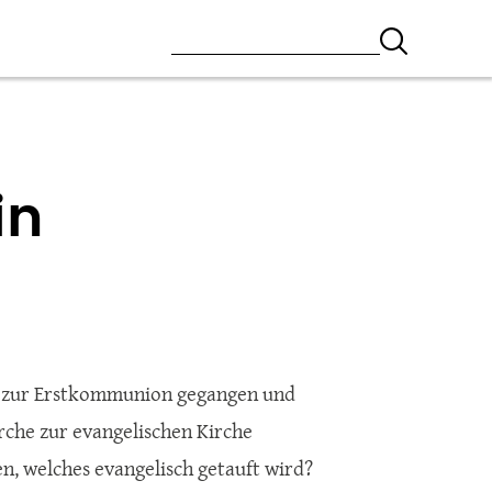
in
ft, zur Erstkommunion gegangen und
rche zur evangelischen Kirche
n, welches evangelisch getauft wird?