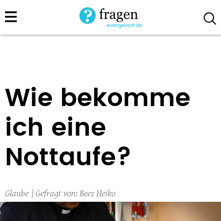
Direkt
zum
Inhalt
Wie bekomme
ich eine
Nottaufe?
Glaube
Beez Heiko