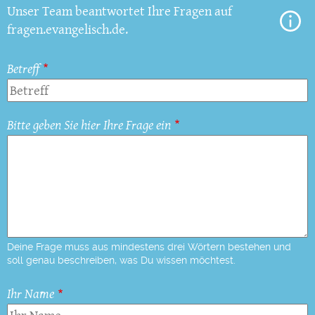
Unser Team beantwortet Ihre Fragen auf
fragen.evangelisch.de.
Betreff
Bitte geben Sie hier Ihre Frage ein
Deine Frage muss aus mindestens drei Wörtern bestehen und
soll genau beschreiben, was Du wissen möchtest.
Ihr Name