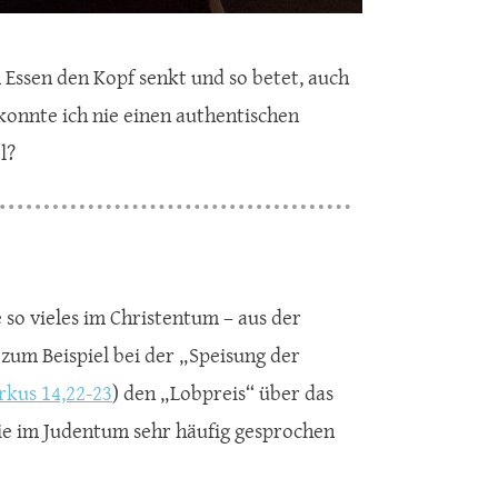
 Essen den Kopf senkt und so betet, auch
 konnte ich nie einen authentischen
l?
 so vieles im Christentum – aus der
s zum Beispiel bei der „Speisung der
kus 14,22-23
) den „Lobpreis“ über das
die im Judentum sehr häufig gesprochen