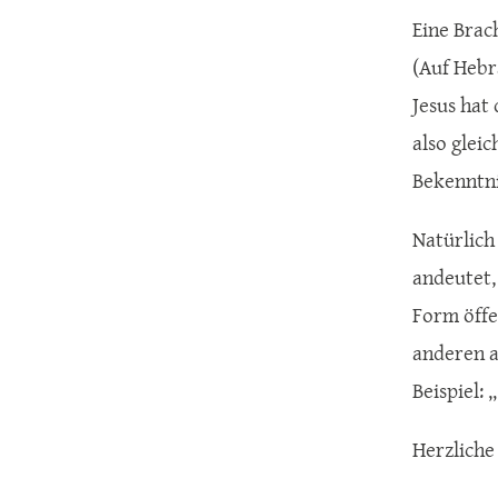
Eine Brac
Jesus hat
also glei
Bekenntnis
Natürlich
andeutet,
Form öffen
anderen a
Beispiel: 
Herzliche