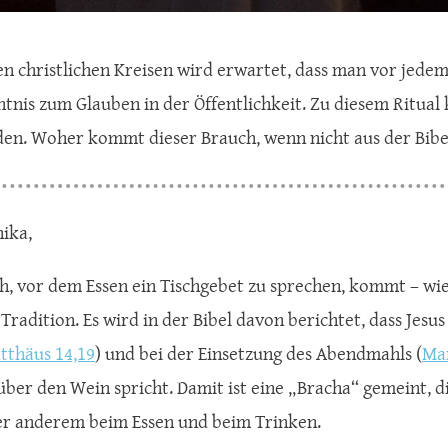
n christlichen Kreisen wird erwartet, dass man vor jedem
ntnis zum Glauben in der Öffentlichkeit. Zu diesem Ritual
den. Woher kommt dieser Brauch, wenn nicht aus der Bibe
ika,
h, vor dem Essen ein Tischgebet zu sprechen, kommt – wie
Tradition. Es wird in der Bibel davon berichtet, dass Jesu
tthäus 14,19
) und bei der Einsetzung des Abendmahls (
Mar
über den Wein spricht. Damit ist eine „Bracha“ gemeint, 
er anderem beim Essen und beim Trinken.