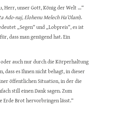
u, Herr, unser Gott, König der Welt …“
ta Ado-naj, Elohenu Melech Ha’Olam
).
edeutet „Segen“ und „Lobpreis“, es ist
afür, dass man genügend hat. Ein
ht oder auch nur durch die Körperhaltung
 dass es Ihnen nicht behagt, in dieser
ner öffentlichen Situation, in der die
nfach still einen Dank sagen. Zum
ie Erde Brot hervorbringen lässt.“