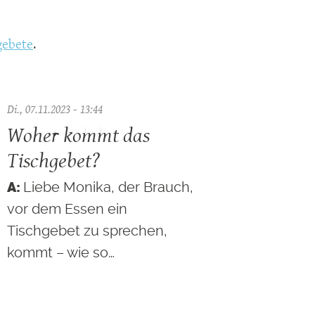
gebete
.
Di., 07.11.2023 - 13:44
Woher kommt das
Tischgebet?
Liebe Monika, der Brauch,
vor dem Essen ein
Tischgebet zu sprechen,
kommt – wie so…