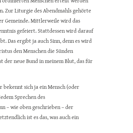
n ordinierten Menschen erteilt werden
en. Zur Liturgie des Abendmahls gehörte
er Gemeinde. Mittlerweile wird das
ntnis gefeiert. Stattdessen wird darauf
t. Das ergibt ja auch Sinn, denn es wird
ristus den Menschen die Sünden
st der neue Bund in meinem Blut, das für
r bekennt sich ja ein Mensch (oder
n jedem Sprechen des
nn – wie oben geschrieben – der
ztendlich ist es das, was auch ein