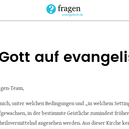
 Gott auf evangel
agen-Team,
 mich, unter welchen Bedingungen und „in welchem Setting“
fgewachsen, in der bestimmte Geistliche zumindest früher
 heilsvermittelnd angesehen werden. Aus dieser Kirche ke