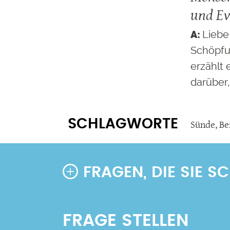
und E
Liebe
Schöpfu
erzählt 
darüber
SCHLAGWORTE
Sünde
,
Be
FRAGEN, DIE SIE 