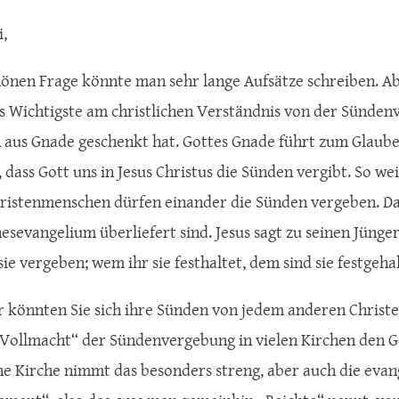
i,
hönen Frage könnte man sehr lange Aufsätze schreiben. A
as Wichtigste am christlichen Verständnis von der Sündenv
aus Gnade geschenkt hat. Gottes Gnade führt zum Glaube
dass Gott uns in Jesus Christus die Sünden vergibt. So wei
hristenmenschen dürfen einander die Sünden vergeben. Das
esevangelium überliefert sind. Jesus sagt zu seinen Jüng
ie vergeben; wem ihr sie festhaltet, dem sind sie festgehal
 könnten Sie sich ihre Sünden von jedem anderen Christe
 „Vollmacht“ der Sündenvergebung in vielen Kirchen den G
he Kirche nimmt das besonders streng, aber auch die evang