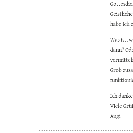
Gottesdie
Geistlich
habe ich 
Was ist, 
dann? Ode
vermittel
Grob zusa
funktioni
Ich danke
Viele Grü
Angi