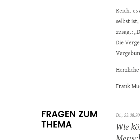
Reicht es 
selbst is
zusagt: „
Die Verge
Vergebun
Herzliche
Frank Mu
FRAGEN ZUM
Di., 23.08.20
Wie kö
THEMA
Mensc