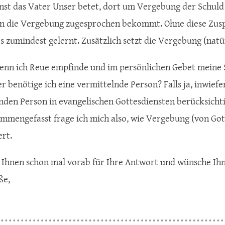
nst das Vater Unser betet, dort um Vergebung der Schuld
en die Vergebung zugesprochen bekommt. Ohne diese Zuspr
es zumindest gelernt. Zusätzlich setzt die Vergebung (natü
wenn ich Reue empfinde und im persönlichen Gebet meine 
r benötige ich eine vermittelnde Person? Falls ja, inwief
nden Person in evangelischen Gottesdiensten berücksicht
mmengefasst frage ich mich also, wie Vergebung (von Got
ert.
 Ihnen schon mal vorab für Ihre Antwort und wünsche Ihn
ße,