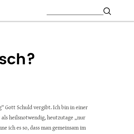
isch?
 Gott Schuld vergibt. Ich bin in einer
 als heilsnotwendig, heutzutage „nur
nne ich es so, dass man gemeinsam im