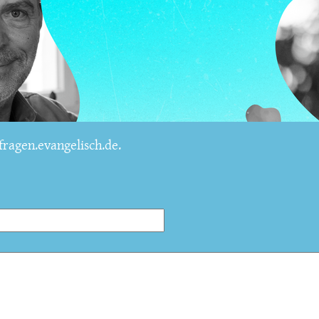
ragen.evangelisch.de.