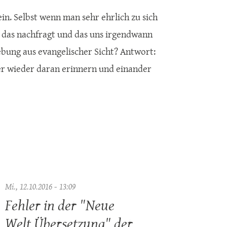
ein. Selbst wenn man sehr ehrlich zu sich
n, das nachfragt und das uns irgendwann
gebung aus evangelischer Sicht? Antwort:
er wieder daran erinnern und einander
Mi., 12.10.2016 - 13:09
Fehler in der "Neue
Welt Übersetzung" der