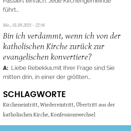
Passiert einfach. Jede Kirchengemeinde
führt…
Mo., 01.09.2025 - 22:56
Bin ich verdammt, wenn ich von der
katholischen Kirche zurück zur
evangelischen konvertiere?
Liebe Rebekka,mit Ihrer Frage sind Sie
mitten drin, in einer der größten…
SCHLAGWORTE
Kircheneintritt
,
Wiedereintritt
,
Übertritt aus der
katholischen Kirche
,
Konfessionswechsel