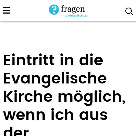
Direkt
zum
Inhalt
Eintritt in die
Evangelische
Kirche möglich,
wenn ich aus
der