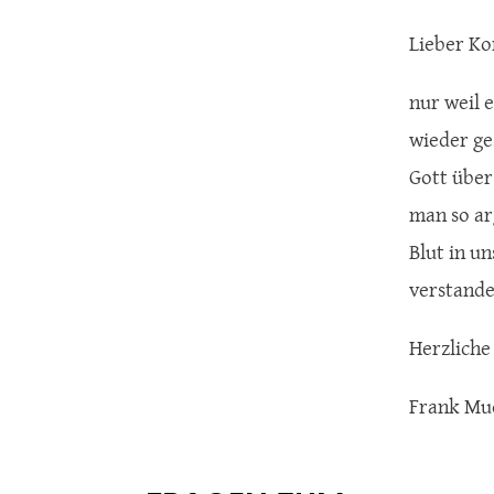
Lieber Ko
nur weil 
wieder ge
Gott über
man so ar
Blut in un
verstande
Herzliche
Frank Mu