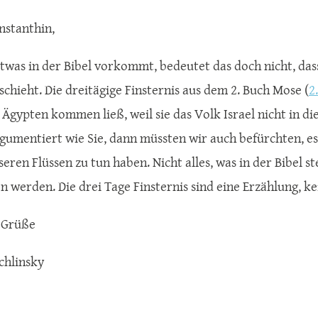
nstanthin,
etwas in der Bibel vorkommt, bedeutet das doch nicht, das
schieht. Die dreitägige Finsternis aus dem 2. Buch Mose (
2
 Ägypten kommen ließ, weil sie das Volk Israel nicht in di
gumentiert wie Sie, dann müssten wir auch befürchten, e
seren Flüssen zu tun haben. Nicht alles, was in der Bibel s
n werden. Die drei Tage Finsternis sind eine Erzählung, 
 Grüße
chlinsky