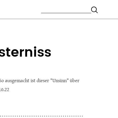
sterniss
 So ausgemacht ist dieser "Unsinn" über
 10.22