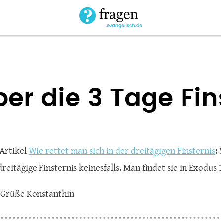
über die 3 Tage Fin
Artikel
Wie rettet man sich in der dreitägigen Finsternis
:
dreitägige Finsternis keinesfalls. Man findet sie in Exodus
 Grüße Konstanthin