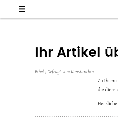
Direkt
zum
Inhalt
Ihr Artikel 
Bibel
Konstanthin
Zu Ihrem 
die diese 
Herzliche