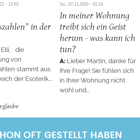
21 - 12:03
Sa., 07.11.2020 - 01:14
In meiner Wohnung
szahlen" in der
treibt sich ein Geist
herum - was kann ich
tun?
Elli, die
lung von
Lieber Martin, danke für
ahlen stammt aus
Ihre Frage! Sie fühlen sich
eich der Esoterik…
in Ihrer Wohnung nicht
wohl und…
rglaube
SCHON OFT GESTELLT HABEN