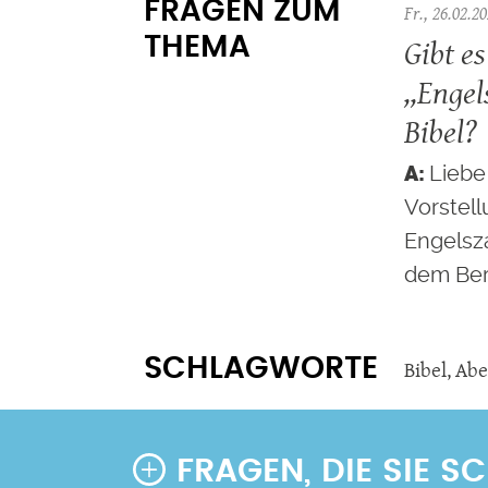
FRAGEN ZUM
Fr., 26.02.20
Gibt es
THEMA
,,Engel
Bibel?
Liebe 
Vorstel
Engelsz
dem Ber
SCHLAGWORTE
Bibel
,
Abe
FRAGEN, DIE SIE 