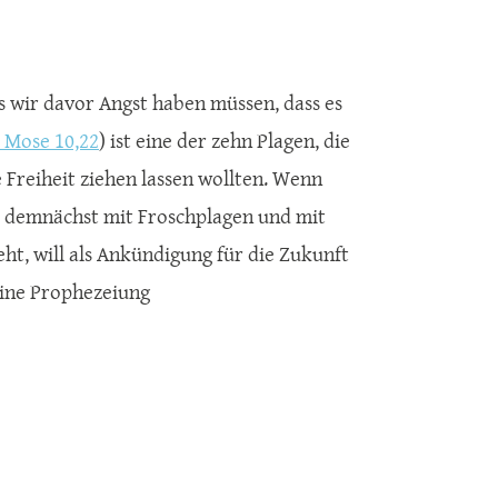
s wir davor Angst haben müssen, dass es
. Mose 10,22
) ist eine der zehn Plagen, die
e Freiheit ziehen lassen wollten. Wenn
s demnächst mit Froschplagen und mit
teht, will als Ankündigung für die Zukunft
keine Prophezeiung