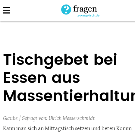
Direkt
zum
Inhalt
Tischgebet bei
Essen aus
Massentierhaltu
Glaube
Ulrich Messerschmidt
Kann man sich an Mittagstisch setzen und beten Komm