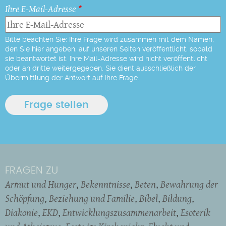
Ihre E-Mail-Adresse
Bitte beachten Sie: Ihre Frage wird zusammen mit dem Namen,
den Sie hier angeben, auf unseren Seiten veröffentlicht, sobald
sie beantwortet ist. Ihre Mail-Adresse wird nicht veröffentlicht
oder an dritte weitergegeben. Sie dient ausschließlich der
Übermittlung der Antwort auf Ihre Frage.
FRAGEN ZU
Armut und Hunger
Bekenntnisse
Beten
Bewahrung der
Schöpfung
Beziehung und Familie
Bibel
Bildung
Diakonie
EKD
Entwicklungszusammenarbeit
Esoterik