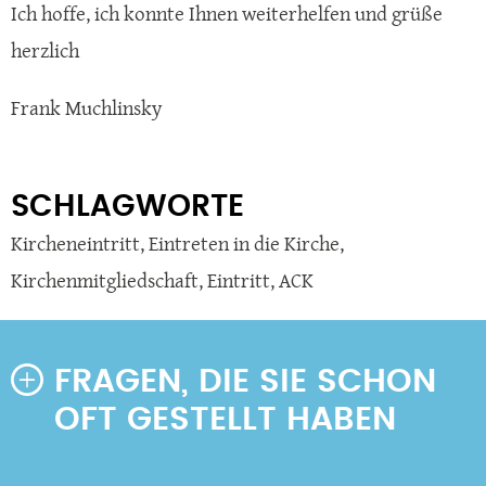
Ich hoffe, ich konnte Ihnen weiterhelfen und grüße
herzlich
Frank Muchlinsky
SCHLAGWORTE
Kircheneintritt
,
Eintreten in die Kirche
,
Kirchenmitgliedschaft
,
Eintritt
,
ACK
FRAGEN, DIE SIE SCHON
OFT GESTELLT HABEN