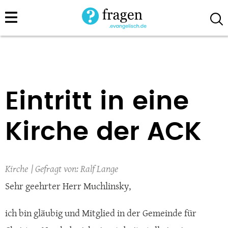
Direkt
zum
Inhalt
Eintritt in eine
Kirche der ACK
Kirche
Ralf Lange
Sehr geehrter Herr Muchlinsky,
ich bin gläubig und Mitglied in der Gemeinde für