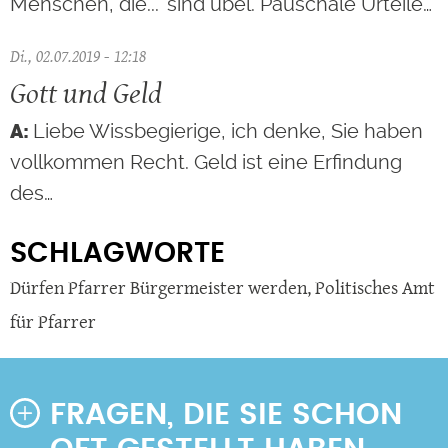
Menschen, die..." sind übel. Pauschale Urteile…
Di., 02.07.2019 - 12:18
Gott und Geld
Liebe Wissbegierige, ich denke, Sie haben
vollkommen Recht. Geld ist eine Erfindung
des…
SCHLAGWORTE
Dürfen Pfarrer Bürgermeister werden
,
Politisches Amt
für Pfarrer
FRAGEN, DIE SIE SCHON