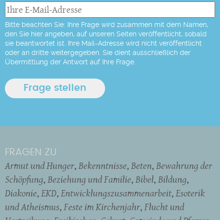
Bitte beachten Sie: Ihre Frage wird zusammen mit dem Namen,
den Sie hier angeben, auf unseren Seiten veröffentlicht, sobald
sie beantwortet ist. Ihre Mail-Adresse wird nicht veröffentlicht
oder an dritte weitergegeben. Sie dient ausschließlich der
Übermittlung der Antwort auf Ihre Frage.
FRAGEN ZU
Armut und Hunger
Bekenntnisse
Beten
Bewahrung der
Schöpfung
Beziehung und Familie
Bibel
Bildung
Diakonie
EKD
Entwicklungszusammenarbeit
Esoterik
und Atheismus
Feste im Kirchenjahr
Flucht und