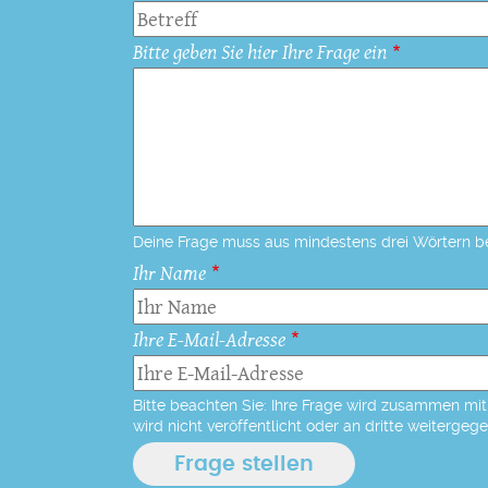
Bitte geben Sie hier Ihre Frage ein
Deine Frage muss aus mindestens drei Wörtern b
Ihr Name
Ihre E-Mail-Adresse
Bitte beachten Sie: Ihre Frage wird zusammen mit 
wird nicht veröffentlicht oder an dritte weitergeg