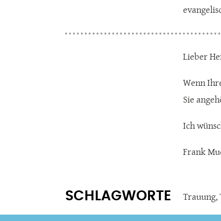
evangelis
Lieber He
Wenn Ihre
Sie angeh
Ich wünsc
Frank Mu
SCHLAGWORTE
Trauung
,