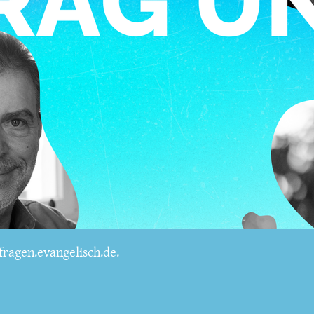
ragen.evangelisch.de.