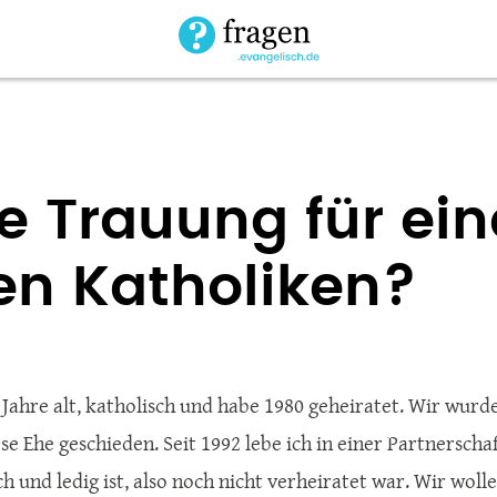
e Trauung für ei
en Katholiken?
7 Jahre alt, katholisch und habe 1980 geheiratet. Wir wurd
e Ehe geschieden. Seit 1992 lebe ich in einer Partnerschaf
h und ledig ist, also noch nicht verheiratet war. Wir woll