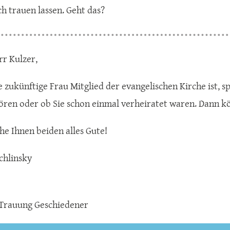
ch trauen lassen. Geht das?
rr Kulzer,
 zukünftige Frau Mitglied der evangelischen Kirche ist, sp
ören oder ob Sie schon einmal verheiratet waren. Dann kön
he Ihnen beiden alles Gute!
chlinsky
Trauung Geschiedener