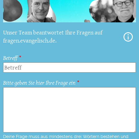
Unser Team beantwortet Ihre Fragen auf
fragen.evangelisch.de.
Betreff
Bitte geben Sie hier Ihre Frage ein
Deine Frage muss aus mindestens drei Wörtern bestehen und