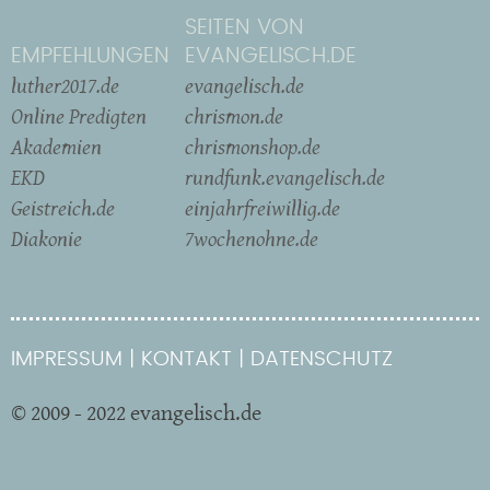
SEITEN VON
EMPFEHLUNGEN
EVANGELISCH.DE
luther2017.de
evangelisch.de
Online Predigten
chrismon.de
Akademien
chrismonshop.de
EKD
rundfunk.evangelisch.de
Geistreich.de
einjahrfreiwillig.de
Diakonie
7wochenohne.de
IMPRESSUM
KONTAKT
DATENSCHUTZ
© 2009 - 2022 evangelisch.de