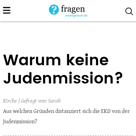
Direkt
zum
Inhalt
Warum keine
Judenmission?
Kirche
Sarah
Aus welchen Gründen distanziert sich die EKD von der
Judenmission?