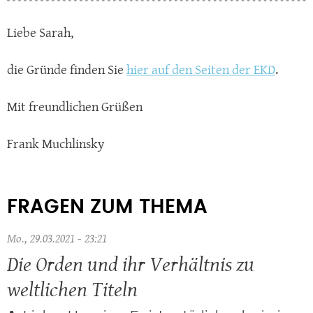
Liebe Sarah,
die Gründe finden Sie
hier auf den Seiten der EKD
.
Mit freundlichen Grüßen
Frank Muchlinsky
FRAGEN ZUM THEMA
Mo., 29.03.2021 - 23:21
Die Orden und ihr Verhältnis zu
weltlichen Titeln