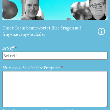
Unser Team beantwortet Ihre Fragen auf
fragen.evangelisch.de.
Betreff
Bitte geben Sie hier Ihre Frage ein