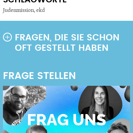
SCHLAGWORTE
Judenmission
,
ekd
FRAGEN, DIE SIE SCHON
OFT GESTELLT HABEN