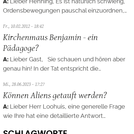
Lieber Henning, Es ist natürlich schwierig,
Ordensbewegungen pauschal einzuordnen,…
Fr., 10.02.2012 - 18:42
Kirchenmaus Benjamin - ein
Pädagoge?
Lieber Gast, Sie schauen und hören aber
genau hin! In der Tat entspricht die…
Mi., 28.06.2023 - 17:27
Können Aliens getauft werden?
Lieber Herr Loohuis, eine generelle Frage
wie Ihre hat eine detaillierte Antwort…