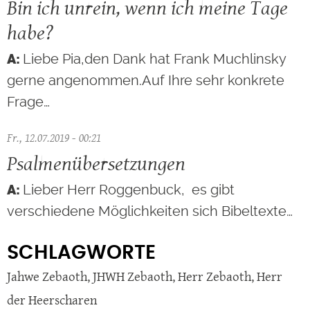
Bin ich unrein, wenn ich meine Tage
habe?
Liebe Pia,den Dank hat Frank Muchlinsky
gerne angenommen.Auf Ihre sehr konkrete
Frage…
Fr., 12.07.2019 - 00:21
Psalmenübersetzungen
Lieber Herr Roggenbuck, es gibt
verschiedene Möglichkeiten sich Bibeltexte…
SCHLAGWORTE
Jahwe Zebaoth
,
JHWH Zebaoth
,
Herr Zebaoth
,
Herr
der Heerscharen