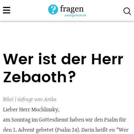
Direkt
zum
Inhalt
Wer ist der Herr
Zebaoth?
Bibel
Anika
Lieber Herr Muchlinsky,
am Sonntag im Gottesdienst haben wir den Psalm für
den 1. Advent gebetet (Psalm 24). Darin heißt es: "Wer